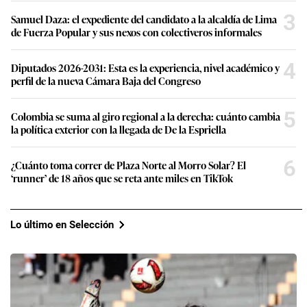
3
Samuel Daza: el expediente del candidato a la alcaldía de Lima
de Fuerza Popular y sus nexos con colectiveros informales
4
Diputados 2026-2031: Esta es la experiencia, nivel académico y
perfil de la nueva Cámara Baja del Congreso
5
Colombia se suma al giro regional a la derecha: cuánto cambia
la política exterior con la llegada de De la Espriella
6
¿Cuánto toma correr de Plaza Norte al Morro Solar? El
‘runner’ de 18 años que se reta ante miles en TikTok
Lo último en Selección