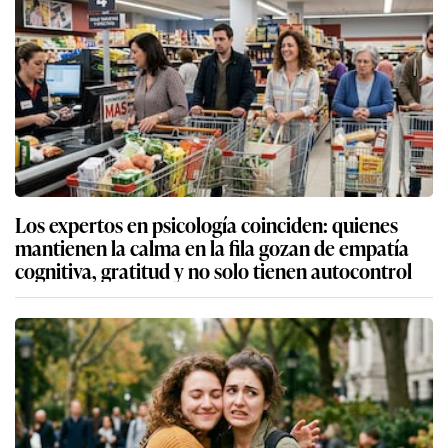
Los expertos en psicología coinciden: quienes
mantienen la calma en la fila gozan de empatía
cognitiva, gratitud y no solo tienen autocontrol