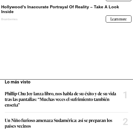
Lo más visto
1
Phillip Chu Joy lanza libro, nos habla de su éxito y de su vida
tras las pantallas: “Muchas veces el sufrimiento también
enseña”
2
Un Niño furioso amenaza Sudamérica: así se preparan los
países vecinos