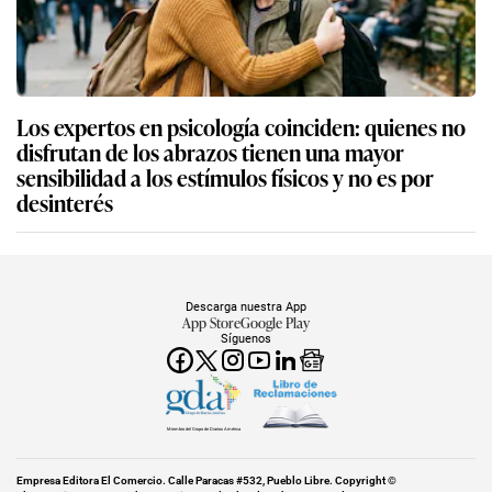
Los expertos en psicología coinciden: quienes no
disfrutan de los abrazos tienen una mayor
sensibilidad a los estímulos físicos y no es por
desinterés
Descarga nuestra App
App Store
Google Play
Síguenos
Miembro del Grupo de Diarios América
Empresa Editora El Comercio. Calle Paracas #532, Pueblo Libre. Copyright ©