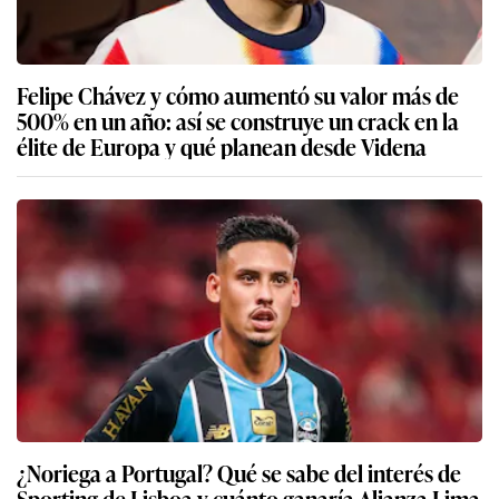
Felipe Chávez y cómo aumentó su valor más de
500% en un año: así se construye un crack en la
élite de Europa y qué planean desde Videna
¿Noriega a Portugal? Qué se sabe del interés de
Sporting de Lisboa y cuánto ganaría Alianza Lima