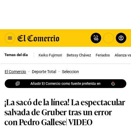
Temas del día
Keiko Fujimori
Betssy Chávez
Feriados
Alianza v
El Comercio
·
Deporte Total
·
Seleccion
Añadir El Comercio como fuente preferida en
¡La sacó de la línea! La espectacular
salvada de Gruber tras un error
con Pedro Gallese| VIDEO