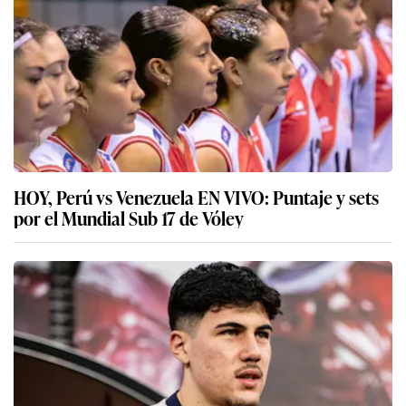
HOY, Perú vs Venezuela EN VIVO: Puntaje y sets
por el Mundial Sub 17 de Vóley