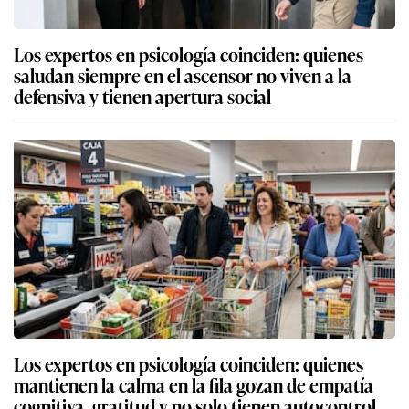
Los expertos en psicología coinciden: quienes
saludan siempre en el ascensor no viven a la
defensiva y tienen apertura social
Los expertos en psicología coinciden: quienes
mantienen la calma en la fila gozan de empatía
cognitiva, gratitud y no solo tienen autocontrol