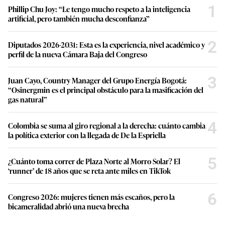
1
Phillip Chu Joy: “Le tengo mucho respeto a la inteligencia
artificial, pero también mucha desconfianza”
2
Diputados 2026-2031: Esta es la experiencia, nivel académico y
perfil de la nueva Cámara Baja del Congreso
3
Juan Cayo, Country Manager del Grupo Energía Bogotá:
“Osinergmin es el principal obstáculo para la masificación del
gas natural”
4
Colombia se suma al giro regional a la derecha: cuánto cambia
la política exterior con la llegada de De la Espriella
5
¿Cuánto toma correr de Plaza Norte al Morro Solar? El
‘runner’ de 18 años que se reta ante miles en TikTok
6
Congreso 2026: mujeres tienen más escaños, pero la
bicameralidad abrió una nueva brecha