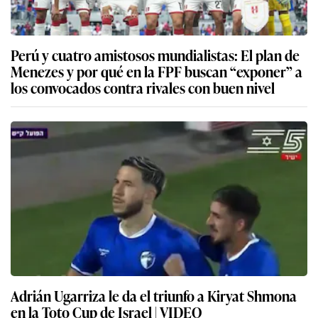
Perú y cuatro amistosos mundialistas: El plan de
Menezes y por qué en la FPF buscan “exponer” a
los convocados contra rivales con buen nivel
Adrián Ugarriza le da el triunfo a Kiryat Shmona
en la Toto Cup de Israel | VIDEO