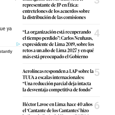
3
representante de JP en Ética:
entretelones de los acuerdos sobre
la distribución de las comisiones
que ya
4
“La organización está recuperando
el tiempo perdido”: Carlos Neuhaus,
expresidente de Lima 2019, sobre los
retos a un año de Lima 2027 y en qué
más está preocupado el Gobierno
5
Aerolíneas responden a LAP sobre la
TUUA a escalas internacionales:
“Una reducción parcial deja intacta
la desventaja competitiva de fondo”
6
Héctor Lavoe en Lima: hace 40 años
el ‘Cantante de los Cantantes’ hizo