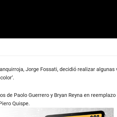
lanquirroja, Jorge Fossati, decidió realizar algunas
color’.
esos de Paolo Guerrero y Bryan Reyna en reemplazo
Piero Quispe.