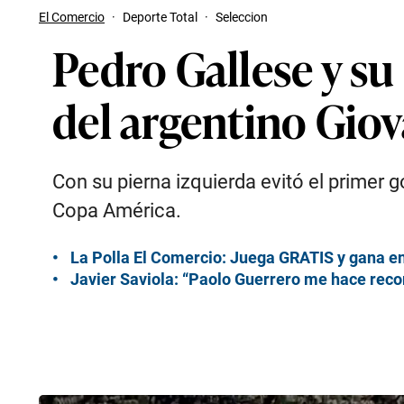
El Comercio
·
Deporte Total
·
Seleccion
Pedro Gallese y su 
del argentino Giov
Con su pierna izquierda evitó el primer g
Copa América.
La Polla El Comercio: Juega GRATIS y gana 
Javier Saviola: “Paolo Guerrero me hace recor