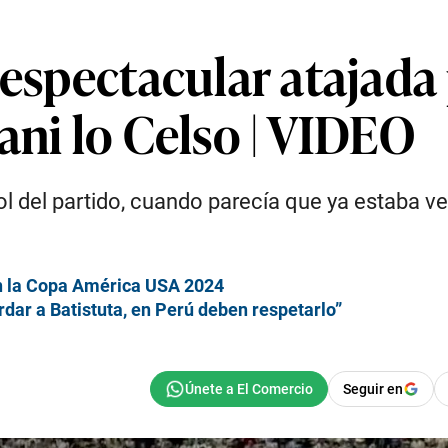
espectacular atajada p
ani lo Celso | VIDEO
ol del partido, cuando parecía que ya estaba ven
en la Copa América USA 2024
dar a Batistuta, en Perú deben respetarlo”
Seguir en