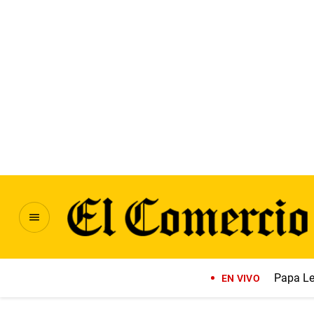
Papa Le
EN VIVO