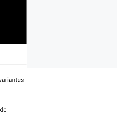
 variantes
 de