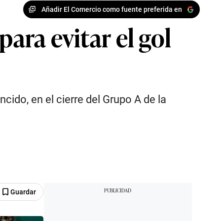
Añadir El Comercio como fuente preferida en
ara evitar el gol
cido, en el cierre del Grupo A de la
Guardar