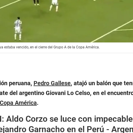
 ya estaba vencido, en el cierre del Grupo A de la Copa América.
ción peruana,
Pedro Gallese
, atajó un balón que ten
ate del argentino Giovani Lo Celso, en el encuentr
Copa América
.
:
Aldo Corzo se luce con impecable
ejandro Garnacho en el Perú - Argen