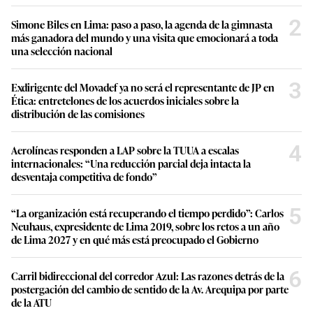
2
Simone Biles en Lima: paso a paso, la agenda de la gimnasta
más ganadora del mundo y una visita que emocionará a toda
una selección nacional
3
Exdirigente del Movadef ya no será el representante de JP en
Ética: entretelones de los acuerdos iniciales sobre la
distribución de las comisiones
4
Aerolíneas responden a LAP sobre la TUUA a escalas
internacionales: “Una reducción parcial deja intacta la
desventaja competitiva de fondo”
5
“La organización está recuperando el tiempo perdido”: Carlos
Neuhaus, expresidente de Lima 2019, sobre los retos a un año
de Lima 2027 y en qué más está preocupado el Gobierno
6
Carril bidireccional del corredor Azul: Las razones detrás de la
postergación del cambio de sentido de la Av. Arequipa por parte
de la ATU