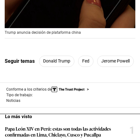
00:00
/
00:56
Trump anuncia decisión de plataforma china
Seguir temas
Donald Trump
Fed
Jerome Powell
Conforme a los criterios de
Tipo de trabajo:
Noticias
Lo más visto
1
Papa León XIV en Perú: estas son todas las actividades
confirmadas en Lima, Chiclayo, Cusco y Pucallpa