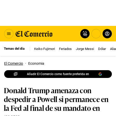
Temas del día
Keiko Fujimori
Feriados
Jorge Messi
Dólar
Ali
El Comercio
·
Economia
Añadir El Comercio como fuente preferida en
Donald Trump amenaza con
despedir a Powell si permanece en
la Fed al final de su mandato en