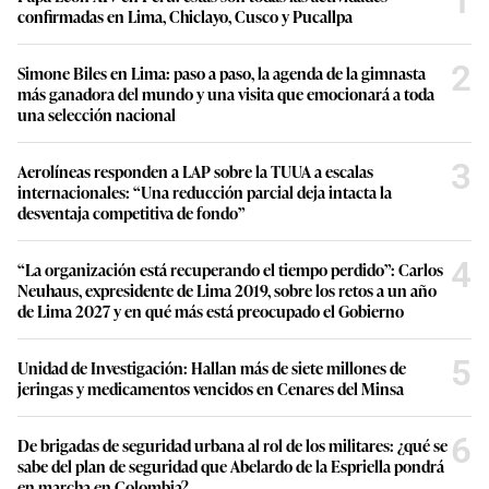
1
confirmadas en Lima, Chiclayo, Cusco y Pucallpa
2
Simone Biles en Lima: paso a paso, la agenda de la gimnasta
más ganadora del mundo y una visita que emocionará a toda
una selección nacional
3
Aerolíneas responden a LAP sobre la TUUA a escalas
internacionales: “Una reducción parcial deja intacta la
desventaja competitiva de fondo”
4
“La organización está recuperando el tiempo perdido”: Carlos
Neuhaus, expresidente de Lima 2019, sobre los retos a un año
de Lima 2027 y en qué más está preocupado el Gobierno
5
Unidad de Investigación: Hallan más de siete millones de
jeringas y medicamentos vencidos en Cenares del Minsa
6
De brigadas de seguridad urbana al rol de los militares: ¿qué se
sabe del plan de seguridad que Abelardo de la Espriella pondrá
en marcha en Colombia?