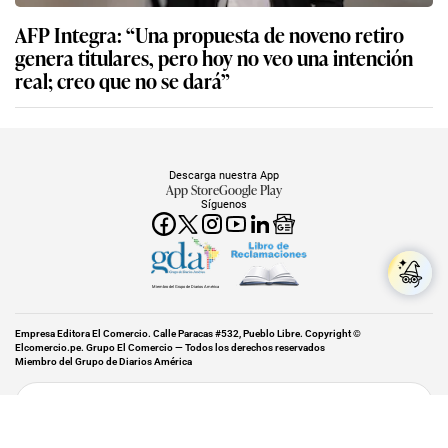
AFP Integra: “Una propuesta de noveno retiro
genera titulares, pero hoy no veo una intención
real; creo que no se dará”
Descarga nuestra App
App Store
Google Play
Síguenos
Miembro del Grupo de Diarios América
Empresa Editora El Comercio. Calle Paracas #532, Pueblo Libre. Copyright ©
Elcomercio.pe. Grupo El Comercio — Todos los derechos reservados
Miembro del Grupo de Diarios América
Subir