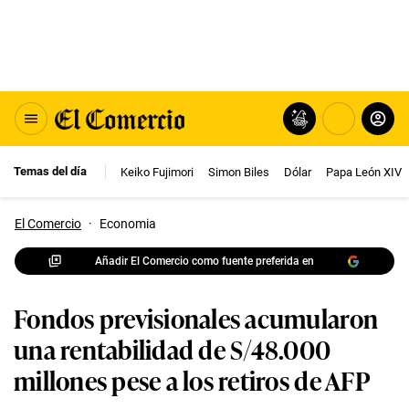
Temas del día
Keiko Fujimori
Simon Biles
Dólar
Papa León XIV
El Comercio
·
Economia
Añadir El Comercio como fuente preferida en
Fondos previsionales acumularon
una rentabilidad de S/48.000
millones pese a los retiros de AFP