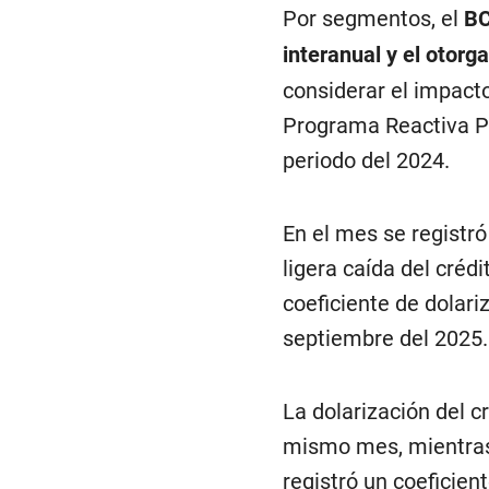
Por segmentos, el
B
interanual y el otor
considerar el impacto
Programa Reactiva Pe
periodo del 2024.
En el mes se registró
ligera caída del créd
coeficiente de dolari
septiembre del 2025.
La dolarización del 
mismo mes, mientras
registró un coeficien