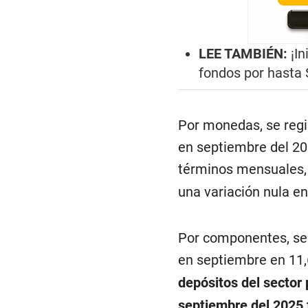
LEE TAMBIÉN:
¡In
fondos por hasta
Por monedas, se regi
en septiembre del 20
términos mensuales,
una variación nula e
Por componentes, se 
en septiembre en 11
depósitos del sector
septiembre del 2025 