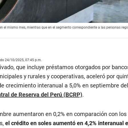
 en el mismo mes, mientras que en el segmento correspondiente a las personas regi
ado 24/10/2025, 07:45 p.m.
privado, que incluye préstamos otorgados por banco
nicipales y rurales y cooperativas, aceleró por qui
de crecimiento interanual a 5,0% en septiembre del
tral de Reserva del Perú (BCRP)
.
embre aumentaron en 0,2% en comparación con los
s,
el crédito en soles aumentó en 4,2% interanual 