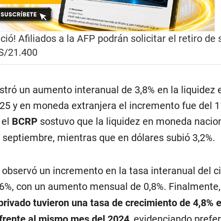
ició! Afiliados a la AFP podrán solicitar el retiro de
 S/21.400
stró un aumento interanual de 3,8% en la liquidez 
25 y en moneda extranjera el incremento fue del 1
 el
BCRP
sostuvo que la liquidez en moneda nacio
n septiembre, mientras que en dólares subió 3,2%.
observó un incremento en la tasa interanual del ci
,6%, con un aumento mensual de 0,8%. Finalmente
 privado tuvieron una tasa de crecimiento de 4,8% 
frente al mismo mes del 2024
, evidenciando prefe