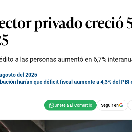
ector privado creció 
25
édito a las personas aumentó en 6,7% interanua
agosto del 2025
bación harían que déficit fiscal aumente a 4,3% del PBI
Seguir en