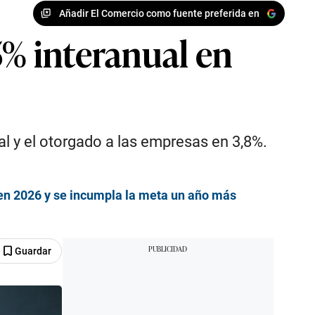
Añadir El Comercio como fuente preferida en
5% interanual en
l y el otorgado a las empresas en 3,8%.
 en 2026 y se incumpla la meta un año más
Guardar