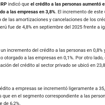
CRP
indicó que
el crédito a las personas aumentó 
gado a las empresas en 3,8%
. El incremento de este 
 de las amortizaciones y cancelaciones de los créd
rú fue de 4,8% en septiembre del 2025 frente a ig
 un incremento del crédito a las personas en 0,8% 
ito otorgado a las empresas en 0,1%. Por otro lado, 
zación del crédito al sector privado se ubicó en 23,
crédito a empresas se incrementó ligeramente a 35
 que en el segmento correspondiente a las perso
te de 6,2%.