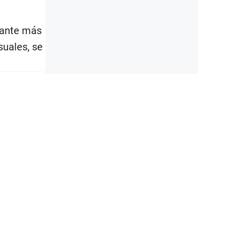
ulante más
suales, se