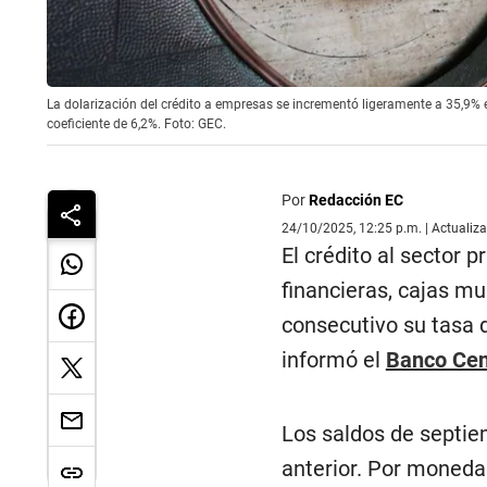
La dolarización del crédito a empresas se incrementó ligeramente a 35,9%
coeficiente de 6,2%. Foto: GEC.
Por
Redacción EC
24/10/2025, 12:25 p.m. | Actualiz
El crédito al sector 
financieras, cajas mu
consecutivo su tasa 
informó el
Banco Cen
Los saldos de septi
anterior. Por moneda