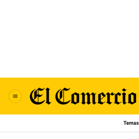
Temas 