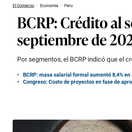
El Comercio
·
Economia
·
Peru
BCRP: Crédito al s
septiembre de 20
Por segmentos, el BCRP indicó que el cr
BCRP: masa salarial formal aumentó 8,4% en 
Congreso: Costo de proyectos en fase de apro