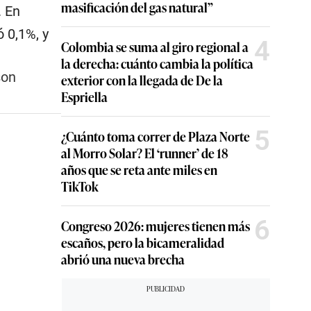
masificación del gas natural”
. En
 0,1%, y
4
Colombia se suma al giro regional a
la derecha: cuánto cambia la política
son
exterior con la llegada de De la
Espriella
5
¿Cuánto toma correr de Plaza Norte
al Morro Solar? El ‘runner’ de 18
años que se reta ante miles en
TikTok
6
Congreso 2026: mujeres tienen más
escaños, pero la bicameralidad
abrió una nueva brecha