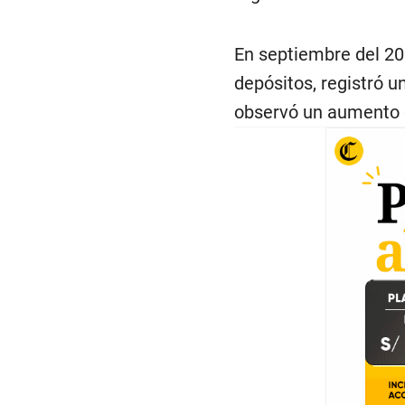
En septiembre del 202
depósitos, registró 
observó un aumento 