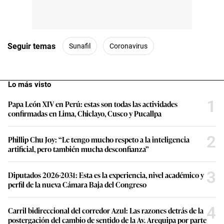
Seguir temas
Sunafil
Coronavirus
Lo más visto
1
Papa León XIV en Perú: estas son todas las actividades
confirmadas en Lima, Chiclayo, Cusco y Pucallpa
2
Phillip Chu Joy: “Le tengo mucho respeto a la inteligencia
artificial, pero también mucha desconfianza”
3
Diputados 2026-2031: Esta es la experiencia, nivel académico y
perfil de la nueva Cámara Baja del Congreso
4
Carril bidireccional del corredor Azul: Las razones detrás de la
postergación del cambio de sentido de la Av. Arequipa por parte