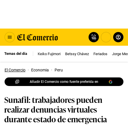
Temas del día
Keiko Fujimori
Betssy Chávez
Feriados
Jorge Me
El Comercio
·
Economia
·
Peru
Añadir El Comercio como fuente preferida en
Sunafil: trabajadores pueden
realizar denuncias virtuales
durante estado de emergencia