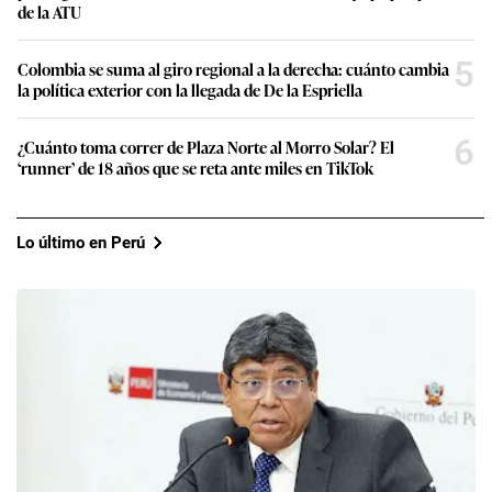
de la ATU
5
Colombia se suma al giro regional a la derecha: cuánto cambia
la política exterior con la llegada de De la Espriella
6
¿Cuánto toma correr de Plaza Norte al Morro Solar? El
‘runner’ de 18 años que se reta ante miles en TikTok
Lo último en Perú