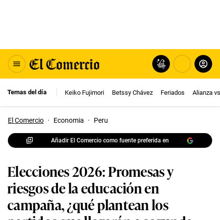
Temas del día
Keiko Fujimori
Betssy Chávez
Feriados
Alianza v
El Comercio
·
Economia
·
Peru
Añadir El Comercio como fuente preferida en
Elecciones 2026: Promesas y
riesgos de la educación en
campaña, ¿qué plantean los