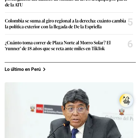
de la ATU
5
Colombia se suma al giro regional a la derecha: cuánto cambia
la política exterior con la llegada de De la Espriella
6
¿Cuánto toma correr de Plaza Norte al Morro Solar? El
‘runner’ de 18 años que se reta ante miles en TikTok
Lo último en Perú