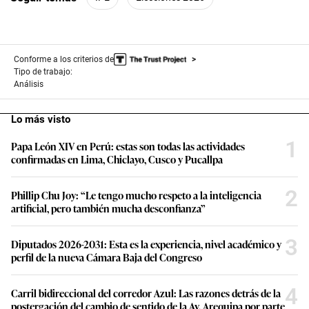
Conforme a los criterios de
Tipo de trabajo:
Análisis
Lo más visto
1
Papa León XIV en Perú: estas son todas las actividades
confirmadas en Lima, Chiclayo, Cusco y Pucallpa
2
Phillip Chu Joy: “Le tengo mucho respeto a la inteligencia
artificial, pero también mucha desconfianza”
3
Diputados 2026-2031: Esta es la experiencia, nivel académico y
perfil de la nueva Cámara Baja del Congreso
4
Carril bidireccional del corredor Azul: Las razones detrás de la
postergación del cambio de sentido de la Av. Arequipa por parte