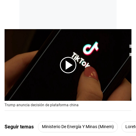
00:00
/
00:56
Trump anuncia decisión de plataforma china
Seguir temas
Ministerio De Energía Y Minas (Minem)
Loret