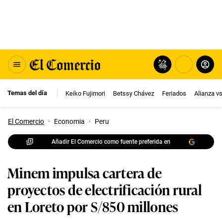
Temas del día
Keiko Fujimori
Betssy Chávez
Feriados
Alianza v
El Comercio
·
Economia
·
Peru
Añadir El Comercio como fuente preferida en
Minem impulsa cartera de
proyectos de electrificación rural
en Loreto por S/850 millones