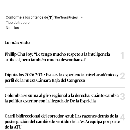
Conforme a los criterios de
Tipo de trabajo:
Noticias
Lo más visto
1
Phillip Chu Joy: “Le tengo mucho respeto a la inteligencia
artificial, pero también mucha desconfianza”
2
Diputados 2026-2031: Esta es la experiencia, nivel académico y
perfil de la nueva Cámara Baja del Congreso
3
Colombia se suma al giro regional a la derecha: cuánto cambia
la política exterior con la llegada de De la Espriella
4
Carril bidireccional del corredor Azul: Las razones detrás de la
postergación del cambio de sentido de la Av. Arequipa por parte
de la ATU