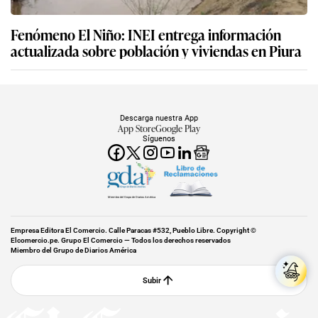
Fenómeno El Niño: INEI entrega información
actualizada sobre población y viviendas en Piura
Descarga nuestra App
App Store
Google Play
Síguenos
Miembro del Grupo de Diarios América
Empresa Editora El Comercio. Calle Paracas #532, Pueblo Libre. Copyright ©
Elcomercio.pe. Grupo El Comercio — Todos los derechos reservados
Miembro del Grupo de Diarios América
Subir