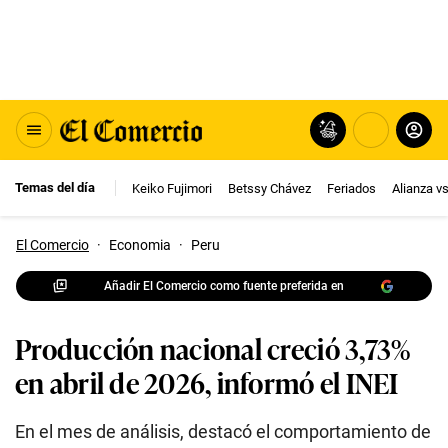
Temas del día
Keiko Fujimori
Betssy Chávez
Feriados
Alianza v
El Comercio
·
Economia
·
Peru
Añadir El Comercio como fuente preferida en
Producción nacional creció 3,73%
en abril de 2026, informó el INEI
En el mes de análisis, destacó el comportamiento de