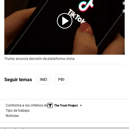
00:00
/
00:56
Trump anuncia decisión de plataforma china
Seguir temas
INEI
PBI
Conforme a los criterios de
Tipo de trabajo:
Noticias