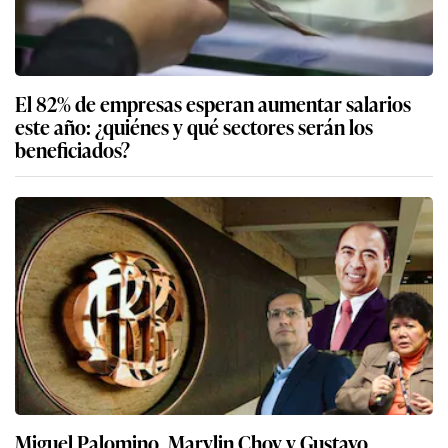
El 82% de empresas esperan aumentar salarios
este año: ¿quiénes y qué sectores serán los
beneficiados?
Miguel Palomino, Marylin Choy y Gustavo