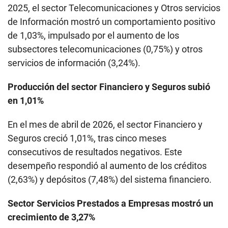
2025, el sector Telecomunicaciones y Otros servicios
de Información mostró un comportamiento positivo
de 1,03%, impulsado por el aumento de los
subsectores telecomunicaciones (0,75%) y otros
servicios de información (3,24%).
Producción del sector Financiero y Seguros subió
en 1,01%
En el mes de abril de 2026, el sector Financiero y
Seguros creció 1,01%, tras cinco meses
consecutivos de resultados negativos. Este
desempeño respondió al aumento de los créditos
(2,63%) y depósitos (7,48%) del sistema financiero.
Sector Servicios Prestados a Empresas mostró un
crecimiento de 3,27%