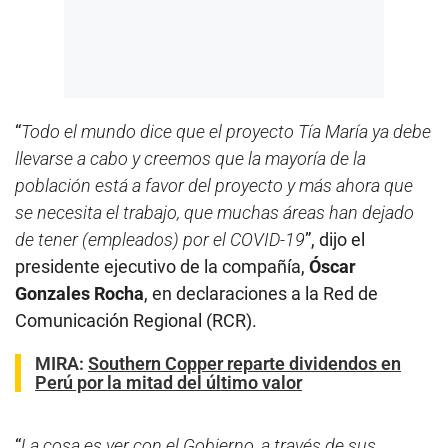
“
Todo el mundo dice que el proyecto Tía María ya debe
llevarse a cabo y creemos que la mayoría de la
población está a favor del proyecto y más ahora que
se necesita el trabajo, que muchas áreas han dejado
de tener (empleados) por el COVID-19
”, dijo el
presidente ejecutivo de la compañía,
Óscar
Gonzales Rocha
, en declaraciones a la Red de
Comunicación Regional (RCR).
MIRA:
Southern Copper reparte dividendos en
Perú por la mitad del último valor
“
La cosa es ver con el Gobierno, a través de sus