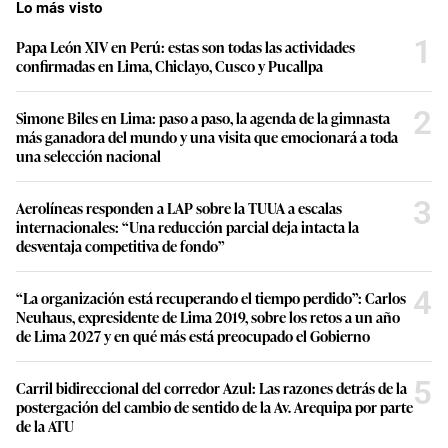
Lo más visto
1
Papa León XIV en Perú: estas son todas las actividades
confirmadas en Lima, Chiclayo, Cusco y Pucallpa
2
Simone Biles en Lima: paso a paso, la agenda de la gimnasta
más ganadora del mundo y una visita que emocionará a toda
una selección nacional
3
Aerolíneas responden a LAP sobre la TUUA a escalas
internacionales: “Una reducción parcial deja intacta la
desventaja competitiva de fondo”
4
“La organización está recuperando el tiempo perdido”: Carlos
Neuhaus, expresidente de Lima 2019, sobre los retos a un año
de Lima 2027 y en qué más está preocupado el Gobierno
5
Carril bidireccional del corredor Azul: Las razones detrás de la
postergación del cambio de sentido de la Av. Arequipa por parte
de la ATU