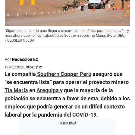
"Sigamos platicando para llegar a desarrollar beneficios para la población, y
más ahora que no hay trabajo", dice Southern sobre Tía María. (Foto: GEC)
/
GESSLER OJEDA
Por
Redacción EC
11/06/2020, 06:42 p.m.
La compañía
Southern Copper Perú
aseguró que
“se encuentra lista” para operar el proyecto minero
Tía María
en
Arequipa
y que la mayoría de la
población se encuentra a favor de esta, debido a los
empleos que podría generar en un difícil contexto
laboral por la pandemia del
COVID-19
.