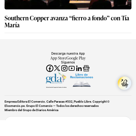
Southern Copper avanza “fierro a fondo” con Tía
María
Descarga nuestra App
App Store
Google Play
Síguenos
Miembro del Grupo de Diarios América
Empresa Editora El Comercio. Calle Paracas #532, Pueblo Libre. Copyright ©
Elcomercio.pe. Grupo El Comercio — Todos los derechos reservados
Miembro del Grupo de Diarios América
Subir