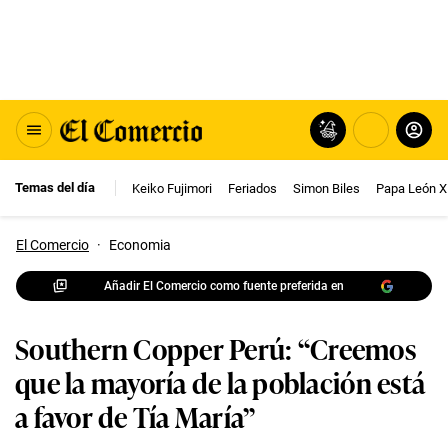
Temas del día
Keiko Fujimori
Feriados
Simon Biles
Papa León X
El Comercio
·
Economia
Añadir El Comercio como fuente preferida en
Southern Copper Perú: “Creemos
que la mayoría de la población está
a favor de Tía María”