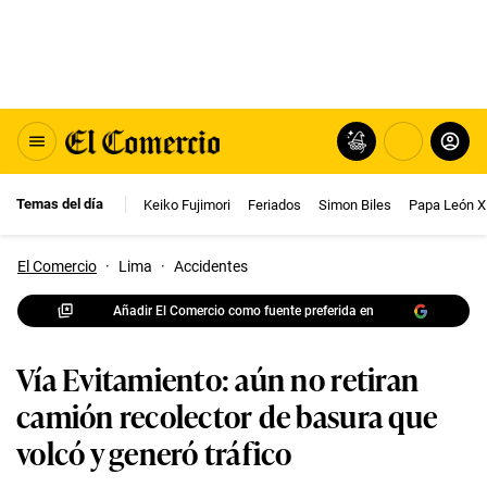
Temas del día
Keiko Fujimori
Feriados
Simon Biles
Papa León X
El Comercio
·
Lima
·
Accidentes
Añadir El Comercio como fuente preferida en
Vía Evitamiento: aún no retiran
camión recolector de basura que
volcó y generó tráfico