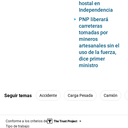
hostal en
Independencia
PNP liberará
carreteras
tomadas por
mineros
artesanales sin el
uso de la fuerza,
dice primer
ministro
Seguir temas
Accidente
Carga Pesada
Camión
Conforme a los criterios de
Tipo de trabajo: