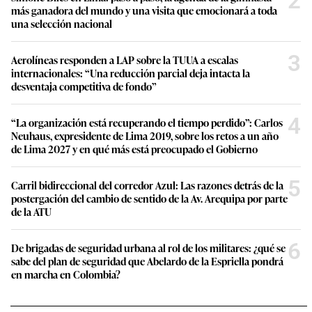
2
más ganadora del mundo y una visita que emocionará a toda
una selección nacional
3
Aerolíneas responden a LAP sobre la TUUA a escalas
internacionales: “Una reducción parcial deja intacta la
desventaja competitiva de fondo”
4
“La organización está recuperando el tiempo perdido”: Carlos
Neuhaus, expresidente de Lima 2019, sobre los retos a un año
de Lima 2027 y en qué más está preocupado el Gobierno
5
Carril bidireccional del corredor Azul: Las razones detrás de la
postergación del cambio de sentido de la Av. Arequipa por parte
de la ATU
6
De brigadas de seguridad urbana al rol de los militares: ¿qué se
sabe del plan de seguridad que Abelardo de la Espriella pondrá
en marcha en Colombia?