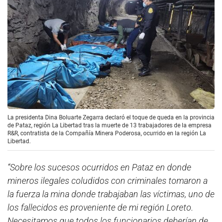
La presidenta Dina Boluarte Zegarra declaró el toque de queda en la provincia
de Pataz, región La Libertad tras la muerte de 13 trabajadores de la empresa
R&R, contratista de la Compañía Minera Poderosa, ocurrido en la región La
Libertad.
“Sobre los sucesos ocurridos en Pataz en donde
mineros ilegales coludidos con criminales tomaron a
la fuerza la mina donde trabajaban las víctimas, uno de
los fallecidos es proveniente de mi región Loreto.
Necesitamos que todos los funcionarios deberían de