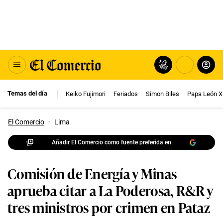
Temas del día
Keiko Fujimori
Feriados
Simon Biles
Papa León X
El Comercio
·
Lima
Añadir El Comercio como fuente preferida en
Comisión de Energía y Minas
aprueba citar a La Poderosa, R&R y
tres ministros por crimen en Pataz