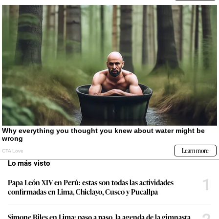
Lo más visto
1
Papa León XIV en Perú: estas son todas las actividades
confirmadas en Lima, Chiclayo, Cusco y Pucallpa
Simone Biles en Lima: paso a paso, la agenda de la gimnasta