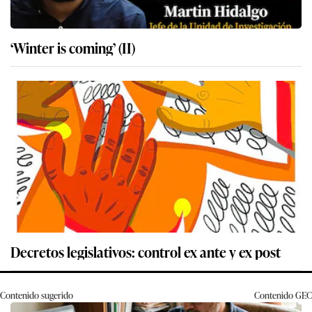
‘Winter is coming’ (II)
Decretos legislativos: control ex ante y ex post
Contenido sugerido
Contenido
GEC