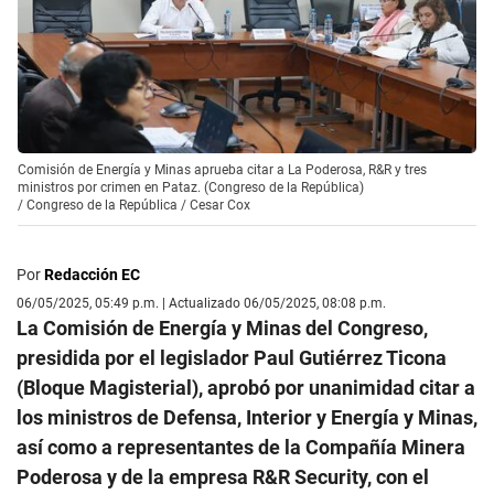
Comisión de Energía y Minas aprueba citar a La Poderosa, R&R y tres
ministros por crimen en Pataz. (Congreso de la República)
/
Congreso de la República / Cesar Cox
Por
Redacción EC
06/05/2025, 05:49 p.m. | Actualizado 06/05/2025, 08:08 p.m.
La Comisión de Energía y Minas del Congreso,
presidida por el legislador Paul Gutiérrez Ticona
(Bloque Magisterial), aprobó por unanimidad citar a
los ministros de Defensa, Interior y Energía y Minas,
así como a representantes de la Compañía Minera
Poderosa y de la empresa R&R Security, con el