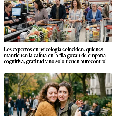
Los expertos en psicología coinciden: quienes
mantienen la calma en la fila gozan de empatía
cognitiva, gratitud y no solo tienen autocontrol