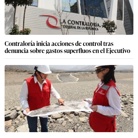
Contraloría inicia acciones de control tras
denuncia sobre gastos superfluos en el Ejecutivo