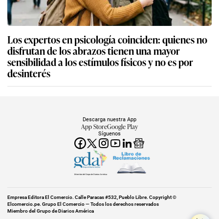
Los expertos en psicología coinciden: quienes no
disfrutan de los abrazos tienen una mayor
sensibilidad a los estímulos físicos y no es por
desinterés
Descarga nuestra App
App Store
Google Play
Síguenos
Miembro del Grupo de Diarios América
Empresa Editora El Comercio. Calle Paracas #532, Pueblo Libre. Copyright ©
Elcomercio.pe. Grupo El Comercio — Todos los derechos reservados
Miembro del Grupo de Diarios América