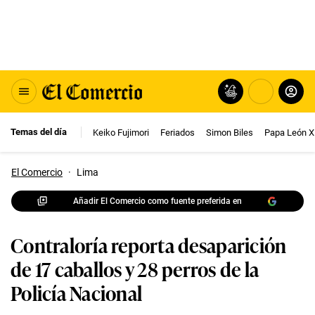
Temas del día
Keiko Fujimori
Feriados
Simon Biles
Papa León X
El Comercio
·
Lima
Añadir El Comercio como fuente preferida en
Contraloría reporta desaparición
de 17 caballos y 28 perros de la
Policía Nacional