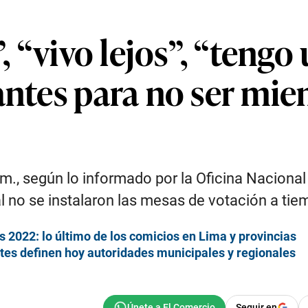
”, “vivo lejos”, “tengo
antes para no ser mie
.m., según lo informado por la Oficina Naciona
 no se instalaron las mesas de votación a tie
 2022: lo último de los comicios en Lima y provincias
tes definen hoy autoridades municipales y regionales
Seguir en