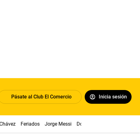
Pásate al Club El Comercio
Inicia sesión
 Chávez
Feriados
Jorge Messi
Dólar
Alianza vs Sport Boy