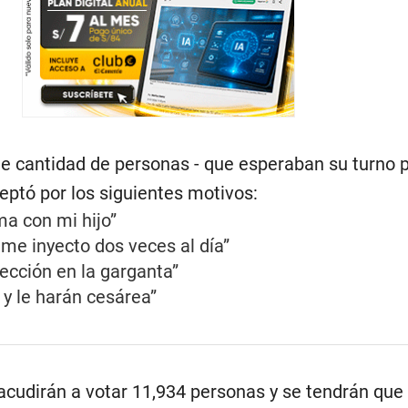
le cantidad de personas - que esperaban su turno 
eptó por los siguientes motivos:
a con mi hijo”
 me inyecto dos veces al día”
fección en la garganta”
z y le harán cesárea”
acudirán a votar 11,934 personas y se tendrán que 