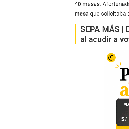
40 mesas. Afortuna
mesa
que solicitaba 
SEPA MÁS |
al acudir a v