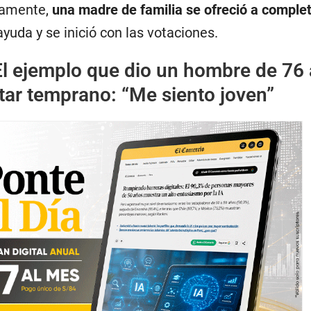
damente,
una madre de familia se ofreció a complet
ayuda y se inició con las votaciones.
El ejemplo que dio un hombre de 76
otar temprano: “Me siento joven”