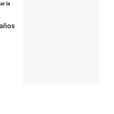
ar la
 años