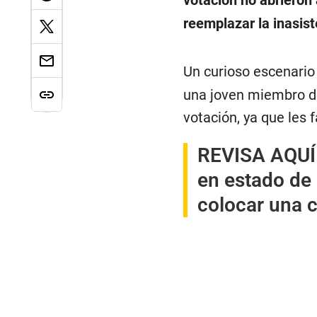
votación no abrieron 
reemplazar la inasis
Un curioso escenario
una joven miembro de
votación, ya que les 
REVISA AQUÍ
en estado de 
colocar una 