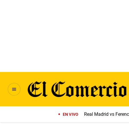
Real Madrid vs Feren
EN VIVO