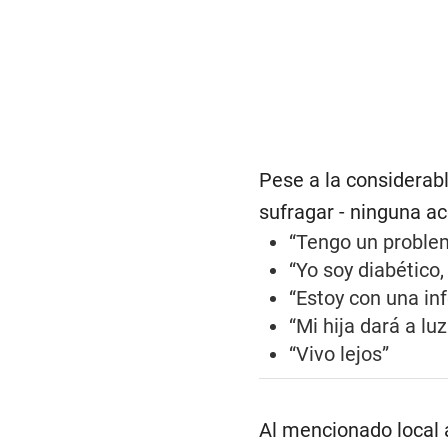
Pese a la considerab
sufragar - ninguna ac
“Tengo un problem
“Yo soy diabético,
“Estoy con una in
“Mi hija dará a lu
“Vivo lejos”
Al mencionado local 