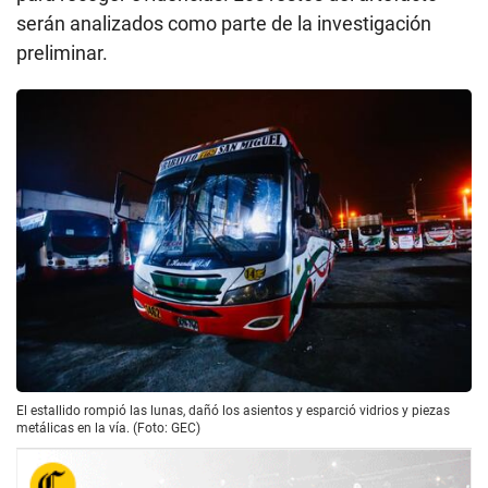
serán analizados como parte de la investigación
preliminar.
El estallido rompió las lunas, dañó los asientos y esparció vidrios y piezas
metálicas en la vía. (Foto: GEC)