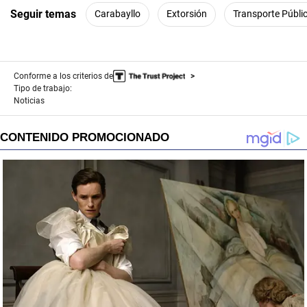
Seguir temas
Carabayllo
Extorsión
Transporte Públi
Conforme a los criterios de
Tipo de trabajo:
Noticias