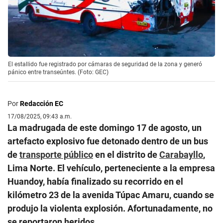
El estallido fue registrado por cámaras de seguridad de la zona y generó
pánico entre transeúntes. (Foto: GEC)
Por
Redacción EC
17/08/2025, 09:43 a.m.
La madrugada de este domingo 17 de agosto, un
artefacto explosivo fue detonado dentro de un bus
de
transporte público
en el distrito de
Carabayllo
,
Lima Norte. El vehículo, perteneciente a la empresa
Huandoy, había finalizado su recorrido en el
kilómetro 23 de la avenida Túpac Amaru, cuando se
produjo la violenta explosión. Afortunadamente, no
se reportaron heridos.