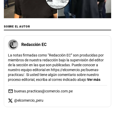
00:00
/
06:38
SOBRE EL AUTOR
Redacción EC
La notas firmadas como “Redacción EC” son producidas por
miembros de nuestra redacción bajo la supervisión del editor
de la sección en las que son publicadas. Puede conocer a
nuestro equipo editorial en https://elcomercio.pe/buenas-
practicas/. Si usted tiene algún comentario sobre nuestro
proceso editorial, escriba al correo indicado abajo
Ver más
buenas.practicas@comercio.com.pe
@
elcomercio_peru