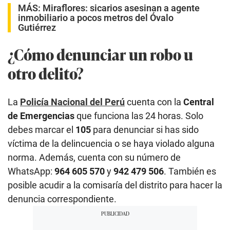
MÁS:
Miraflores: sicarios asesinan a agente
inmobiliario a pocos metros del Óvalo
Gutiérrez
¿Cómo denunciar un robo u
otro delito?
La
Policía Nacional del Perú
cuenta con la
Central
de Emergencias
que funciona las 24 horas. Solo
debes marcar el
105
para denunciar si has sido
víctima de la delincuencia o se haya violado alguna
norma. Además, cuenta con su número de
WhatsApp:
964 605 570
y
942 479 506
. También es
posible acudir a la comisaría del distrito para hacer la
denuncia correspondiente.