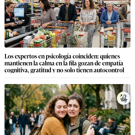
Los expertos en psicología coinciden: quienes
mantienen la calma en la fila gozan de empatía
cognitiva, gratitud y no solo tienen autocontrol