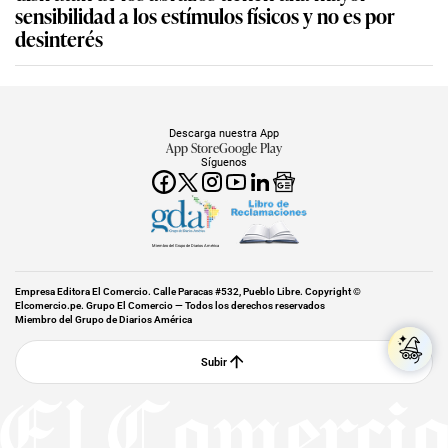
sensibilidad a los estímulos físicos y no es por
desinterés
Descarga nuestra App
App Store
Google Play
Síguenos
Miembro del Grupo de Diarios América
Empresa Editora El Comercio. Calle Paracas #532, Pueblo Libre. Copyright ©
Elcomercio.pe. Grupo El Comercio — Todos los derechos reservados
Miembro del Grupo de Diarios América
Subir