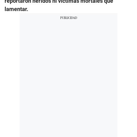
reportaron heridos ni víctimas mortales que
lamentar.