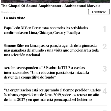
Lo más visto
1
Papa León XIV en Perú: estas son todas las actividades
confirmadas en Lima, Chiclayo, Cusco y Pucallpa
2
Simone Biles en Lima: paso a paso, la agenda de la gimnasta
más ganadora del mundo y una visita que emocionará a toda
una selección nacional
3
Aerolíneas responden a LAP sobre la TUUA a escalas
internacionales: “Una reducción parcial deja intacta la
desventaja competitiva de fondo”
4
“La organización está recuperando el tiempo perdido”: Carlos
Neuhaus, expresidente de Lima 2019, sobre los retos a un año
de Lima 2027 y en qué más está preocupado el Gobierno