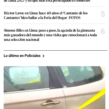
de Lima 2027 y en qué más está preocupado el Gobierno
5
Héctor Lavoe en Lima: hace 40 años el ‘Cantante de los
Cantantes’ hizo bailar a la Feria del Hogar | FOTOS
6
Simone Biles en Lima: paso a paso, la agenda de la gimnasta
más ganadora del mundo y una visita que emocionará a toda
una selección nacional
Lo último en Policiales