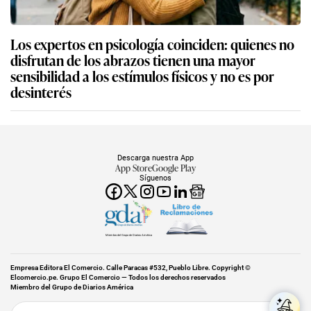
Los expertos en psicología coinciden: quienes no
disfrutan de los abrazos tienen una mayor
sensibilidad a los estímulos físicos y no es por
desinterés
Descarga nuestra App
App Store
Google Play
Síguenos
Miembro del Grupo de Diarios América
Empresa Editora El Comercio. Calle Paracas #532, Pueblo Libre. Copyright ©
Elcomercio.pe. Grupo El Comercio — Todos los derechos reservados
Miembro del Grupo de Diarios América