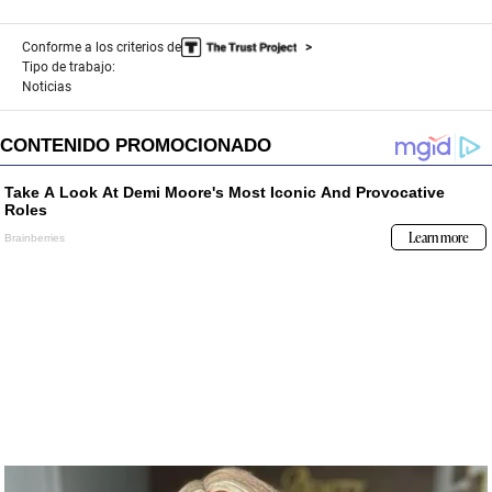
Conforme a los criterios de
Tipo de trabajo:
Noticias