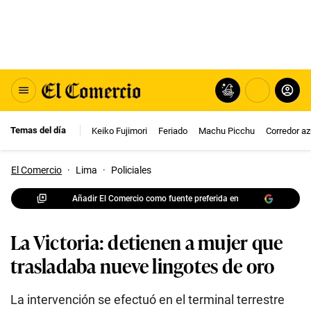
Temas del día
Keiko Fujimori
Feriado
Machu Picchu
Corredor az
El Comercio
·
Lima
·
Policiales
Añadir El Comercio como fuente preferida en
La Victoria: detienen a mujer que
trasladaba nueve lingotes de oro
La intervención se efectuó en el terminal terrestre