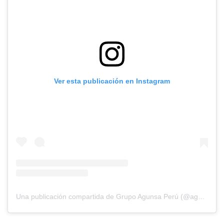
Ver esta publicación en Instagram
Una publicación compartida de Grupo Agunsa Perú (@agunsaperu)