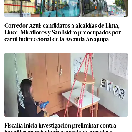
Corredor Azul: candidatos a alcaldías de Lima,
Lince, Miraflores y San Isidro preocupados por
carril bidireccional de la Avenida Arequipa
Fiscalía inicia investigación preliminar contra
bachiller en psicología acusada de agredir a