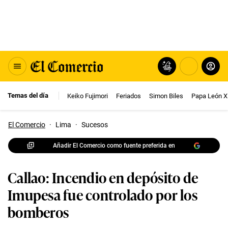
Temas del día
Keiko Fujimori
Feriados
Simon Biles
Papa León X
El Comercio
·
Lima
·
Sucesos
Añadir El Comercio como fuente preferida en
Callao: Incendio en depósito de
Imupesa fue controlado por los
bomberos