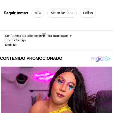
Seguir temas
ATU
Metro De Lima
Callao
Conforme a los criterios de
Tipo de trabajo:
Noticias