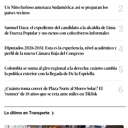
2
Un Niño furioso amenaza Sudamérica: así se preparan los
países vecinos
3
Samuel Daza: el expediente del candidato a la alcaldía de Lima
de Fuerza Popular y sus nexos con colectiveros informales
4
Diputados 2026-2031: Esta es la experiencia, nivel académico y
perfil de la nueva Cámara Baja del Congreso
5
Colombia se suma al giro regional a la derecha: cuánto cambia
la política exterior con la llegada de De la Espriella
6
¿Cuánto toma correr de Plaza Norte al Morro Solar? El
‘runner’ de 18 años que se reta ante miles en TikTok
Lo último en Transporte