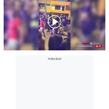
00:00
/
02:09