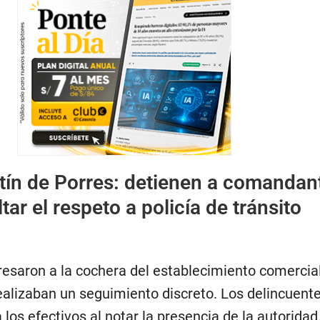
ín de Porres: detienen a comandan
tar el respeto a policía de tránsito
esaron a la cochera del establecimiento comercia
realizaban un seguimiento discreto. Los delincuent
 los efectivos al notar la presencia de la autoridad