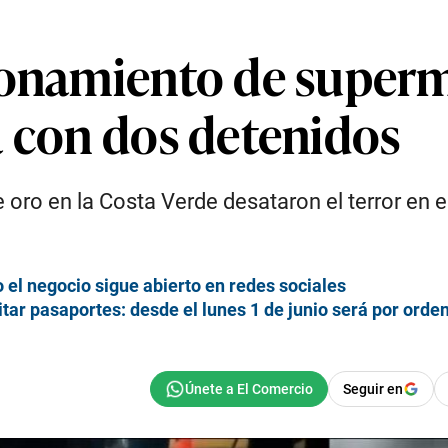
cionamiento de super
a con dos detenidos
e oro en la Costa Verde desataron el terror en 
 el negocio sigue abierto en redes sociales
tar pasaportes: desde el lunes 1 de junio será por orde
Seguir en