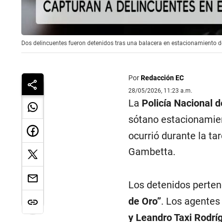
Dos delincuentes fueron detenidos tras una balacera en estacionamiento d
Por
Redacción EC
28/05/2026, 11:23 a.m.
La
Policía Nacional d
sótano estacionami
ocurrió durante la ta
Gambetta.
Los detenidos perte
de Oro”
. Los agentes
y Leandro Taxi Rodrí