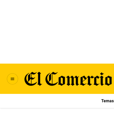
Temas 