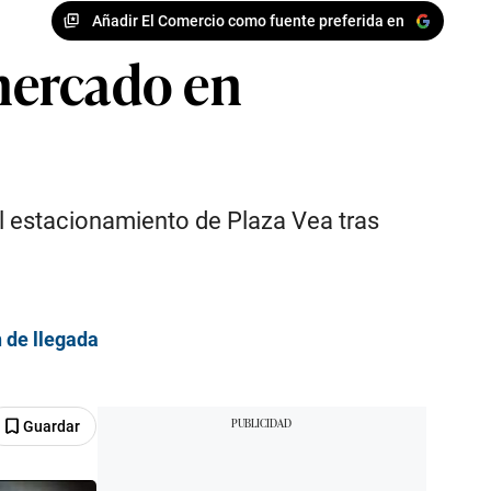
Añadir El Comercio como fuente preferida en
mercado en
el estacionamiento de Plaza Vea tras
n de llegada
Guardar