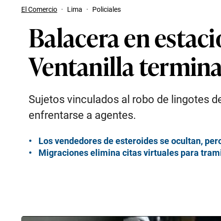
El Comercio
·
Lima
·
Policiales
Balacera en esta
Ventanilla termin
Sujetos vinculados al robo de lingotes d
enfrentarse a agentes.
Los vendedores de esteroides se ocultan, pero
Migraciones elimina citas virtuales para trami