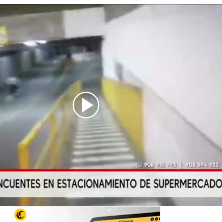
incuentes_detenidos_centro_comercial