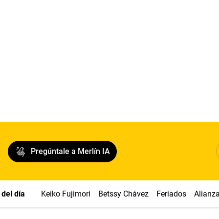
Pregúntale a Merlín IA
del día
Keiko Fujimori
Betssy Chávez
Feriados
Alianz