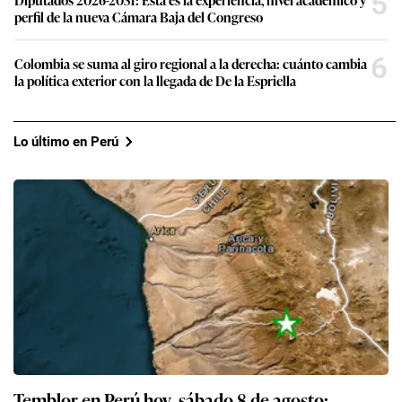
5
perfil de la nueva Cámara Baja del Congreso
6
Colombia se suma al giro regional a la derecha: cuánto cambia
la política exterior con la llegada de De la Espriella
Lo último en Perú
Temblor en Perú hoy, sábado 8 de agosto: