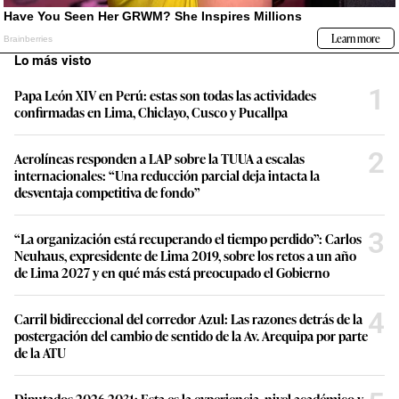
Lo más visto
1
Papa León XIV en Perú: estas son todas las actividades
confirmadas en Lima, Chiclayo, Cusco y Pucallpa
2
Aerolíneas responden a LAP sobre la TUUA a escalas
internacionales: “Una reducción parcial deja intacta la
desventaja competitiva de fondo”
3
“La organización está recuperando el tiempo perdido”: Carlos
Neuhaus, expresidente de Lima 2019, sobre los retos a un año
de Lima 2027 y en qué más está preocupado el Gobierno
4
Carril bidireccional del corredor Azul: Las razones detrás de la
postergación del cambio de sentido de la Av. Arequipa por parte
de la ATU
Diputados 2026-2031: Esta es la experiencia, nivel académico y