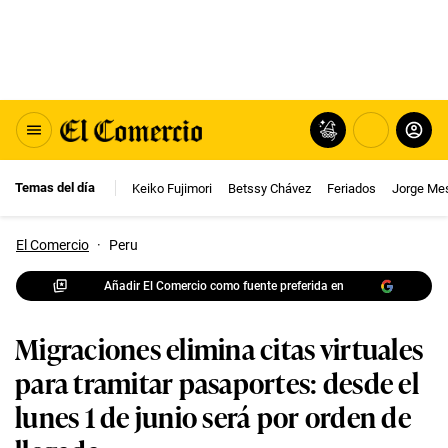
Temas del día
Keiko Fujimori
Betssy Chávez
Feriados
Jorge Me
El Comercio
·
Peru
Añadir El Comercio como fuente preferida en
Migraciones elimina citas virtuales
para tramitar pasaportes: desde el
lunes 1 de junio será por orden de