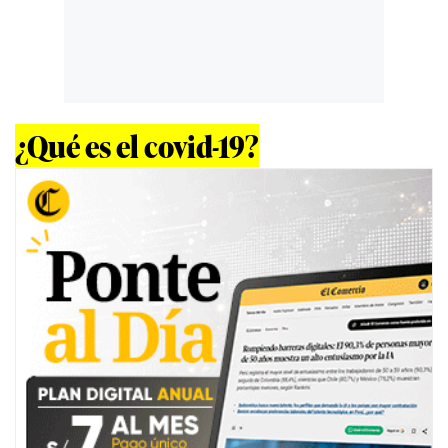
¿Qué es el covid-19?