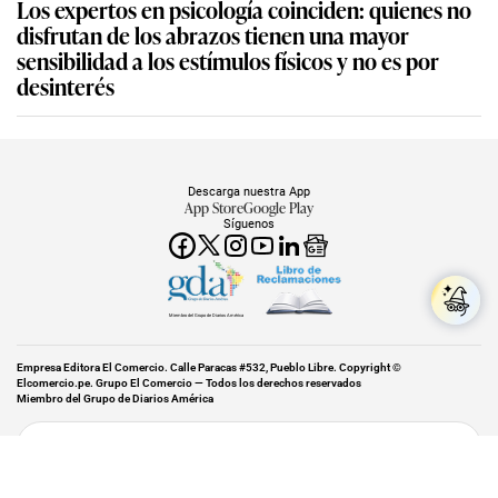
Los expertos en psicología coinciden: quienes no
disfrutan de los abrazos tienen una mayor
sensibilidad a los estímulos físicos y no es por
desinterés
Descarga nuestra App
App Store
Google Play
Síguenos
Miembro del Grupo de Diarios América
Empresa Editora El Comercio. Calle Paracas #532, Pueblo Libre. Copyright ©
Elcomercio.pe. Grupo El Comercio — Todos los derechos reservados
Miembro del Grupo de Diarios América
Subir