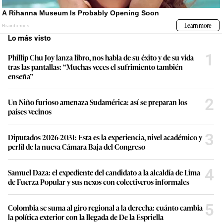
Lo más visto
1
Phillip Chu Joy lanza libro, nos habla de su éxito y de su vida
tras las pantallas: “Muchas veces el sufrimiento también
enseña”
2
Un Niño furioso amenaza Sudamérica: así se preparan los
países vecinos
3
Diputados 2026-2031: Esta es la experiencia, nivel académico y
perfil de la nueva Cámara Baja del Congreso
4
Samuel Daza: el expediente del candidato a la alcaldía de Lima
de Fuerza Popular y sus nexos con colectiveros informales
5
Colombia se suma al giro regional a la derecha: cuánto cambia
la política exterior con la llegada de De la Espriella