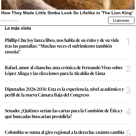
Lo más visto
1
Phillip Chu Joy lanza libro, nos habla de su éxito y de su vida
tras las pantallas: “Muchas veces el sufrimiento también
enseña”
2
Rafael, amor al chancho, una crónica de Fernando Vivas sobre
López Aliaga y las elecciones para la Alcaldía de Lima
3
Diputados 2026-2031: Esta es la experiencia, nivel académico y
perfil de la nueva Cámara Baja del Congreso
4
Senado: ¿Quiénes serían las cartas para la Comisión de Ética y
qué bancadas buscarían presidirla?
5
Colombia se suma al giro regional a la derecha: cuánto cambia