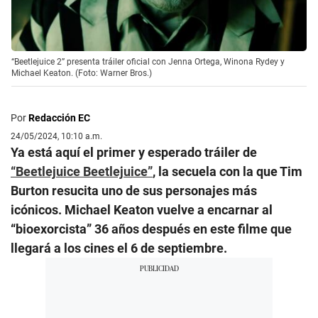
“Beetlejuice 2” presenta tráiler oficial con Jenna Ortega, Winona Rydey y
Michael Keaton. (Foto: Warner Bros.)
Por
Redacción EC
24/05/2024, 10:10 a.m.
Ya está aquí el primer y esperado tráiler de
“Beetlejuice Beetlejuice”
, la secuela con la que Tim
Burton resucita uno de sus personajes más
icónicos. Michael Keaton vuelve a encarnar al
“bioexorcista” 36 años después en este filme que
llegará a los cines el 6 de septiembre.