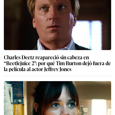
Charles Deetz reapareció sin cabeza en
“Beetlejuice 2″: por qué Tim Burton dejó fuera de
la película al actor Jeffrey Jones