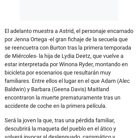
El adelanto muestra a Astrid, el personaje encarnado
por Jenna Ortega -el gran fichaje de la secuela que
se reencuetra con Burton tras la primera temporada
de Miércoles- la hija de Lydia Deetz, que vuelve a
estar interpretada por Winona Ryder, montando en
bicicleta por escenarios que resultarán muy
familiares. Entre ellos el lugar en el que Adam (Alec
Baldwin) y Barbara (Geena Davis) Maitland
encontraron la muerte prematuramente tras un
accidente de coche en la primera película.
Será la joven la que, tras una pérdida familiar,
descubrirá la maqueta del pueblo en el ático y
volverá invocar al deslenguado, carismático y