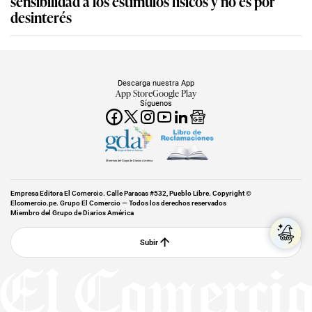
sensibilidad a los estímulos físicos y no es por
desinterés
Descarga nuestra App
App Store
Google Play
Síguenos
Miembro del Grupo de Diarios América
Empresa Editora El Comercio. Calle Paracas #532, Pueblo Libre. Copyright ©
Elcomercio.pe. Grupo El Comercio — Todos los derechos reservados
Miembro del Grupo de Diarios América
Subir