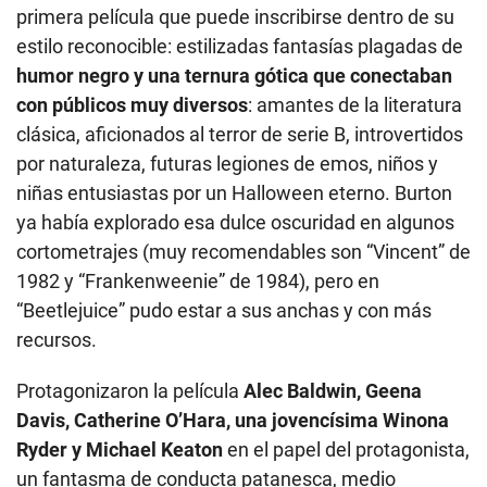
primera película que puede inscribirse dentro de su
estilo reconocible: estilizadas fantasías plagadas de
humor negro y una ternura gótica que conectaban
con públicos muy diversos
: amantes de la literatura
clásica, aficionados al terror de serie B, introvertidos
por naturaleza, futuras legiones de emos, niños y
niñas entusiastas por un Halloween eterno. Burton
ya había explorado esa dulce oscuridad en algunos
cortometrajes (muy recomendables son “Vincent” de
1982 y “Frankenweenie” de 1984), pero en
“Beetlejuice” pudo estar a sus anchas y con más
recursos.
Protagonizaron la película
Alec Baldwin, Geena
Davis, Catherine O’Hara, una jovencísima Winona
Ryder y Michael Keaton
en el papel del protagonista,
un fantasma de conducta patanesca, medio