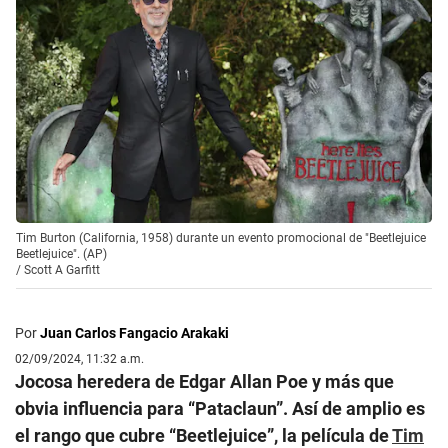
Tim Burton (California, 1958) durante un evento promocional de "Beetlejuice
Beetlejuice". (AP)
/
Scott A Garfitt
Por
Juan Carlos Fangacio Arakaki
02/09/2024, 11:32 a.m.
Jocosa heredera de Edgar Allan Poe y más que
obvia influencia para “Pataclaun”. Así de amplio es
el rango que cubre “Beetlejuice”, la película de
Tim