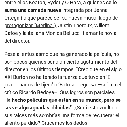
entre ellos Keaton, Ryder y O’Hara, a quienes
se le
suma una camada nueva
integrada por Jenna
Ortega (la que parece ser su nueva musa,
luego de
protagonizar “Merlina”
), Justin Theroux, Willem
Dafoe y la italiana Monica Bellucci, flamante novia
del director.
Pese al entusiasmo que ha generado la película, no
son pocos quienes señalan cierto agotamiento del
director en los últimos tiempos. “Creo que en el siglo
XXI Burton no ha tenido la fuerza que tuvo en ‘El
joven manos de tijera’ o ‘Batman regresa’ –señala el
crítico Ricardo Bedoya–. Sus logros son parciales.
Ha hecho películas que están en su mundo, pero se
las ve algo aguadas, diluidas”
. ¿Será esta vuelta a
sus raíces más sombrías una forma de recuperar el
aliento perdido? Crucemos los dedos.