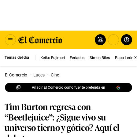
Temas del día
Keiko Fujimori
Feriados
Simon Biles
Papa León X
El Comercio
·
Luces
·
Cine
Añadir El Comercio como fuente preferida en
Tim Burton regresa con
“Beetlejuice”: ¿Sigue vivo su
universo tierno y gótico? Aquí el