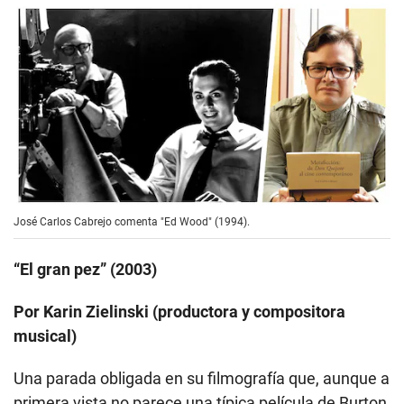
José Carlos Cabrejo comenta "Ed Wood" (1994).
“El gran pez” (2003)
Por Karin Zielinski (productora y compositora
musical)
Una parada obligada en su filmografía que, aunque a
primera vista no parece una típica película de Burton,