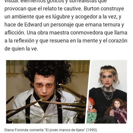
visual: elementos góticos y surrealistas que
provocan que el relato te cautive. Burton construye
un ambiente que es lúgubre y acogedor a la vez, y
hace de Edward un personaje que emana ternura y
aflicción. Una obra maestra conmovedora que llama
a la reflexión y que resuena en la mente y el corazón
de quien la ve.
Diana Foronda comenta "El joven manos de tijera" (1990).