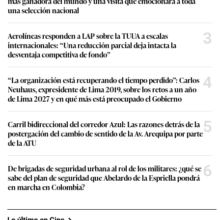
más ganadora del mundo y una visita que emocionará a toda
una selección nacional
3
Aerolíneas responden a LAP sobre la TUUA a escalas
internacionales: “Una reducción parcial deja intacta la
desventaja competitiva de fondo”
4
“La organización está recuperando el tiempo perdido”: Carlos
Neuhaus, expresidente de Lima 2019, sobre los retos a un año
de Lima 2027 y en qué más está preocupado el Gobierno
5
Carril bidireccional del corredor Azul: Las razones detrás de la
postergación del cambio de sentido de la Av. Arequipa por parte
de la ATU
6
De brigadas de seguridad urbana al rol de los militares: ¿qué se
sabe del plan de seguridad que Abelardo de la Espriella pondrá
en marcha en Colombia?