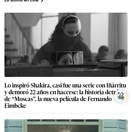
Lo último en Cine
Lo inspiró Shakira, casi fue una serie con Iñárritu
y demoró 22 años en hacerse: la historia detrás
de “Moscas”, la nueva película de Fernando
Eimbcke