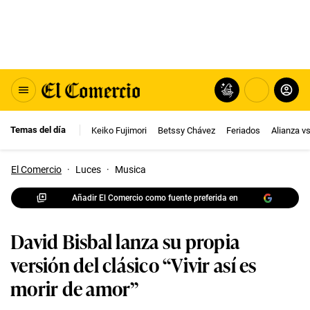
Temas del día
Keiko Fujimori
Betssy Chávez
Feriados
Alianza v
El Comercio
·
Luces
·
Musica
Añadir El Comercio como fuente preferida en
David Bisbal lanza su propia
versión del clásico “Vivir así es
morir de amor”