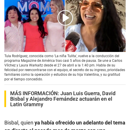
00:00
/
03:43
Tula Rodríguez, conocida como 'La niña Tulita', vuelve a la conducción del
programa Magazine de América tras casi 5 años de pausa. Se une a Carlos
Vílchez y Laura Warkaitz desde el 27 de abril a la 1:40 pm. Habla de su
felicidad por reencontrarse con el equipo, el secreto de su ingreso, prioridades
familiares como la operación y estudios de su hija Valentina, y su gratitud
por el tiempo concedido.
MÁS INFORMACIÓN:
Juan Luis Guerra, David
Bisbal y Alejandro Fernández actuarán en el
Latin Grammy
Bisbal, quien
ya había ofrecido un adelanto del tema