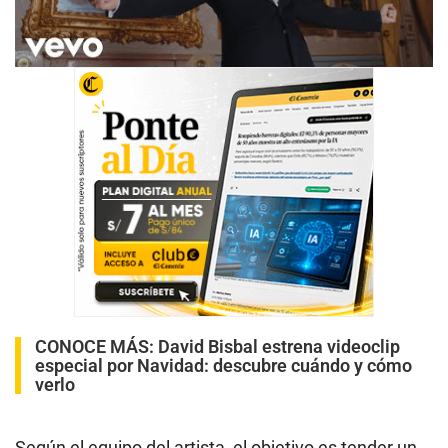
CONOCE MÁS:
David Bisbal estrena videoclip
especial por Navidad: descubre cuándo y cómo
verlo
Según el equipo del artista, el objetivo es tender un