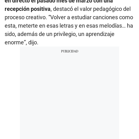
en directo el pasado mes de marzo con una
recepción positiva
, destacó el valor pedagógico del
proceso creativo. “Volver a estudiar canciones como
esta, meterte en esas letras y en esas melodías… ha
sido, además de un privilegio, un aprendizaje
enorme”, dijo.