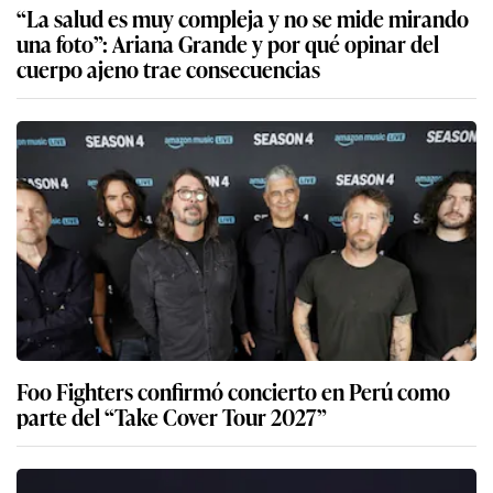
“La salud es muy compleja y no se mide mirando
una foto”: Ariana Grande y por qué opinar del
cuerpo ajeno trae consecuencias
Foo Fighters confirmó concierto en Perú como
parte del “Take Cover Tour 2027”