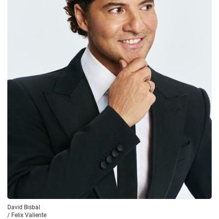
David Bisbal
/
Felix Valiente