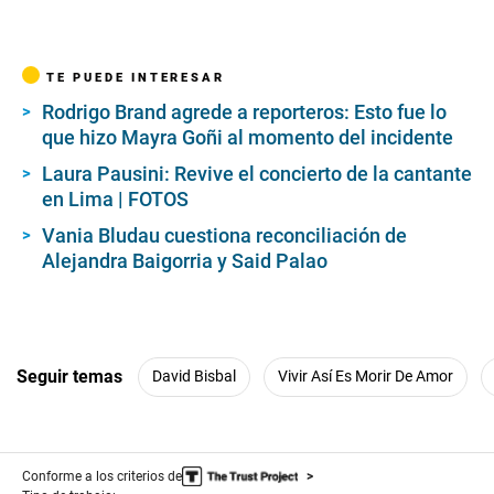
TE PUEDE INTERESAR
Rodrigo Brand agrede a reporteros: Esto fue lo
que hizo Mayra Goñi al momento del incidente
Laura Pausini: Revive el concierto de la cantante
en Lima | FOTOS
Vania Bludau cuestiona reconciliación de
Alejandra Baigorria y Said Palao
Seguir temas
David Bisbal
Vivir Así Es Morir De Amor
Conforme a los criterios de