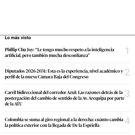
Lo más visto
1
Phillip Chu Joy: “Le tengo mucho respeto a la inteligencia
artificial, pero también mucha desconfianza”
2
Diputados 2026-2031: Esta es la experiencia, nivel académico y
perfil de la nueva Cámara Baja del Congreso
3
Carril bidireccional del corredor Azul: Las razones detrás de la
postergación del cambio de sentido de la Av. Arequipa por parte
de la ATU
4
Colombia se suma al giro regional a la derecha: cuánto cambia
la política exterior con la llegada de De la Espriella