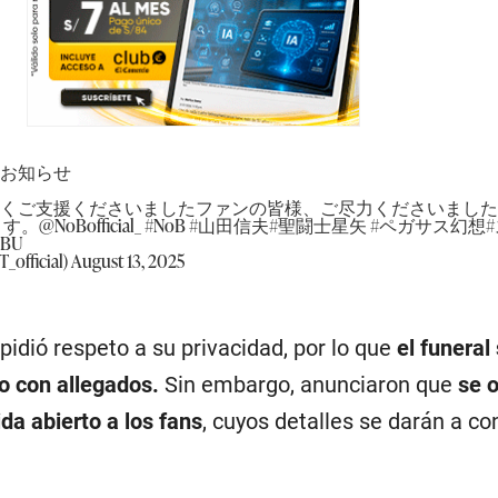
のお知らせ
強くご支援くださいましたファンの皆様、ご尽力くださいまし
ます。
@NoBofficial_
#NoB
#山田信夫
#聖闘士星矢
#ペガサス幻想
qBU
_official)
August 13, 2025
 pidió respeto a su privacidad, por lo que
el funeral 
o con allegados.
Sin embargo, anunciaron que
se 
da abierto a los fans
, cuyos detalles se darán a co