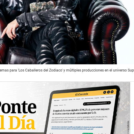
emas para 'Los Caballeros del Zodiaco' y múltiples producciones en el universo Supe