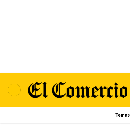
Temas 