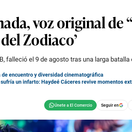
ada, voz original de 
 del Zodiaco’
falleció el 9 de agosto tras una larga batalla 
 de encuentro y diversidad cinematográfica
al sufría un infarto: Haydeé Cáceres revive momentos e
Seguir en