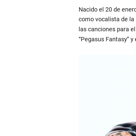
Nacido el 20 de ene
como vocalista de la
las canciones para e
“Pegasus Fantasy” y e