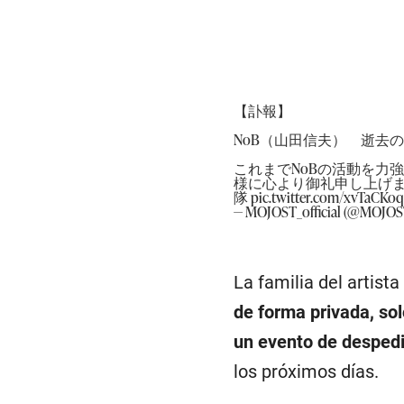
【訃報】
NoB（山田信夫） 逝去
これまでNoBの活動を力
様に心より御礼申し上げ
隊
pic.twitter.com/xvTaCKo
— MOJOST_official (@MOJOST
La familia del artista
de forma privada, sol
un evento de despedi
los próximos días.