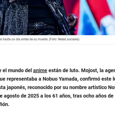
 hasta un día antes de su muerte. (Foto: Redes sociales)
 y el mundo del
anime
están de luto. Mojost, la age
ue representaba a Nobuo Yamada, confirmó este l
ista japonés, reconocido por su nombre artístico No
e agosto de 2025 a los 61 años, tras ocho años de
ñón.