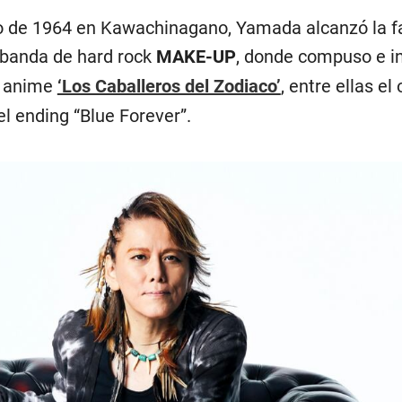
ro de 1964 en Kawachinagano, Yamada alcanzó la 
 banda de hard rock
MAKE-UP
, donde compuso e i
l anime
‘Los Caballeros del Zodiaco’
, entre ellas el
l ending “Blue Forever”.