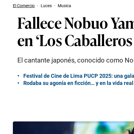
El Comercio
·
Luces
·
Musica
Fallece Nobuo Yam
en ‘Los Caballeros
El cantante japonés, conocido como NoB, 
Festival de Cine de Lima PUCP 2025: una gala
Rodaba su agonía en ficción… y en la vida re