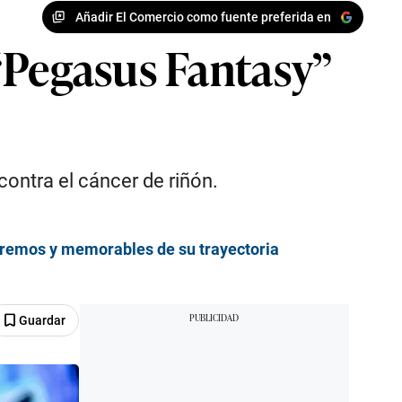
Añadir El Comercio como fuente preferida en
“Pegasus Fantasy”
contra el cáncer de riñón.
xtremos y memorables de su trayectoria
Guardar