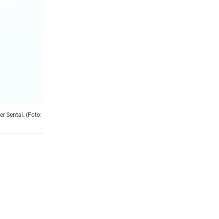
r Sentai. (Foto: