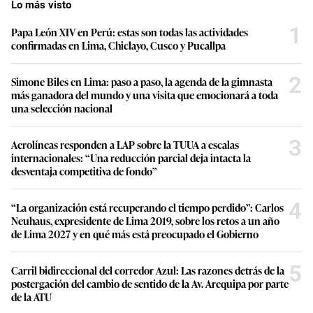
Lo más visto
1
Papa León XIV en Perú: estas son todas las actividades
confirmadas en Lima, Chiclayo, Cusco y Pucallpa
2
Simone Biles en Lima: paso a paso, la agenda de la gimnasta
más ganadora del mundo y una visita que emocionará a toda
una selección nacional
3
Aerolíneas responden a LAP sobre la TUUA a escalas
internacionales: “Una reducción parcial deja intacta la
desventaja competitiva de fondo”
4
“La organización está recuperando el tiempo perdido”: Carlos
Neuhaus, expresidente de Lima 2019, sobre los retos a un año
de Lima 2027 y en qué más está preocupado el Gobierno
5
Carril bidireccional del corredor Azul: Las razones detrás de la
postergación del cambio de sentido de la Av. Arequipa por parte
de la ATU