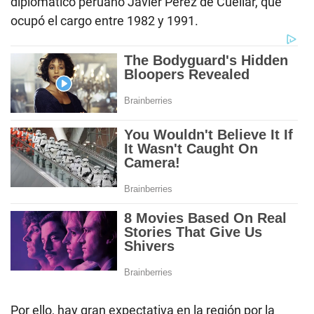
diplomático peruano Javier Pérez de Cuéllar, que
ocupó el cargo entre 1982 y 1991.
Por ello, hay gran expectativa en la región por la