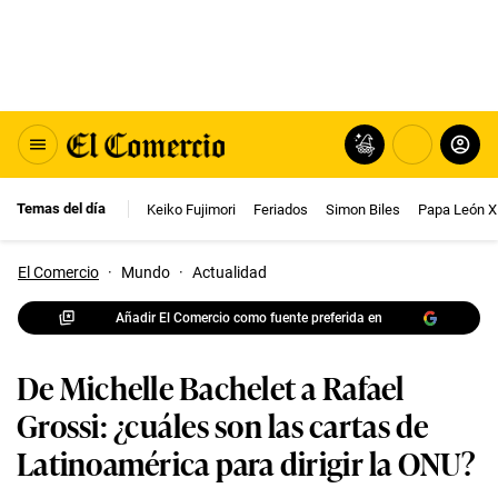
Temas del día
Keiko Fujimori
Feriados
Simon Biles
Papa León X
El Comercio
·
Mundo
·
Actualidad
Añadir El Comercio como fuente preferida en
De Michelle Bachelet a Rafael
Grossi: ¿cuáles son las cartas de
Latinoamérica para dirigir la ONU?