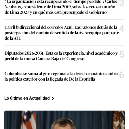
3
“La organización está recuperando el tiempo perdido”: Carlos
Neuhaus, expresidente de Lima 2019, sobre los retos a un año
de Lima 2027 y en qué más está preocupado el Gobierno
4
Carril bidireccional del corredor Azul: Las razones detrás de la
postergación del cambio de sentido de la Av. Arequipa por parte
de la ATU
5
Diputados 2026-2031: Esta es la experiencia, nivel académico y
perfil de la nueva Cámara Baja del Congreso
6
Colombia se suma al giro regional a la derecha: cuánto cambia
la política exterior con la llegada de De la Espriella
Lo último en Actualidad