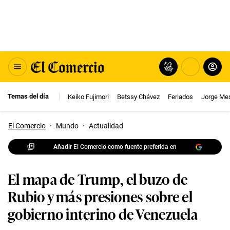
Temas del día
Keiko Fujimori
Betssy Chávez
Feriados
Jorge Me
El Comercio
·
Mundo
·
Actualidad
Añadir El Comercio como fuente preferida en
El mapa de Trump, el buzo de
Rubio y más presiones sobre el
gobierno interino de Venezuela