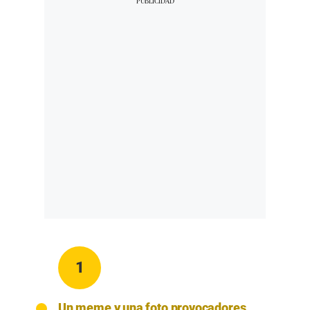
1
Un meme y una foto provocadores