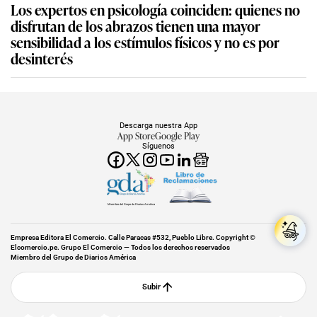
Los expertos en psicología coinciden: quienes no
disfrutan de los abrazos tienen una mayor
sensibilidad a los estímulos físicos y no es por
desinterés
Descarga nuestra App
App Store
Google Play
Síguenos
Miembro del Grupo de Diarios América
Empresa Editora El Comercio. Calle Paracas #532, Pueblo Libre. Copyright ©
Elcomercio.pe. Grupo El Comercio — Todos los derechos reservados
Miembro del Grupo de Diarios América
Subir