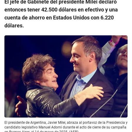
El jefe de Gabinete del presidente Milei declaró
entonces tener 42.500 dólares en efectivo y una
cuenta de ahorro en Estados Unidos con 6.220
dólares.
El presidente de Argentina, Javier Milei, abraza al portavoz de la Presidencia y
candidato legislativo Manuel Adorni durante el acto de cierre de su campaña
en Buenos Aires, el 14 de mayo de 2025. (AFP)