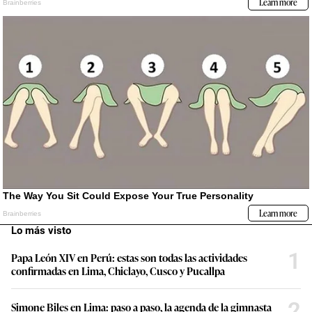
Lo más visto
1
Papa León XIV en Perú: estas son todas las actividades
confirmadas en Lima, Chiclayo, Cusco y Pucallpa
2
Simone Biles en Lima: paso a paso, la agenda de la gimnasta