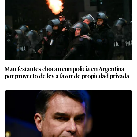
Manifestantes chocan con policía en Argentina
por proyecto de ley a favor de propiedad privada