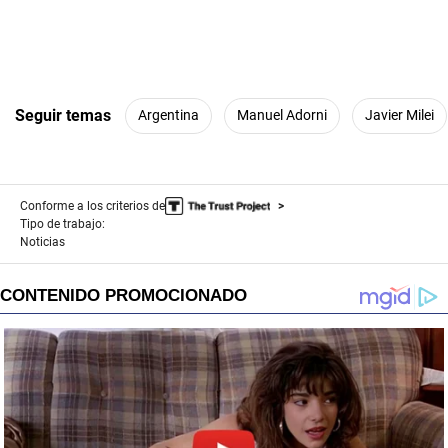
Seguir temas
Argentina
Manuel Adorni
Javier Milei
Conforme a los criterios de
Tipo de trabajo:
Noticias