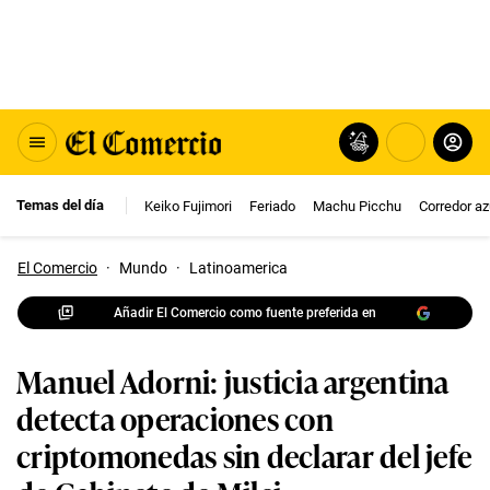
Temas del día
Keiko Fujimori
Feriado
Machu Picchu
Corredor az
El Comercio
·
Mundo
·
Latinoamerica
Añadir El Comercio como fuente preferida en
Manuel Adorni: justicia argentina
detecta operaciones con
criptomonedas sin declarar del jefe