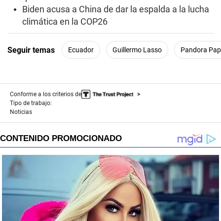
Biden acusa a China de dar la espalda a la lucha
climática en la COP26
Seguir temas
Ecuador
Guillermo Lasso
Pandora Pap
Conforme a los criterios de
Tipo de trabajo:
Noticias