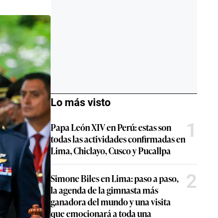
Lo más visto
1
Papa León XIV en Perú: estas son
todas las actividades confirmadas en
Lima, Chiclayo, Cusco y Pucallpa
2
Simone Biles en Lima: paso a paso,
la agenda de la gimnasta más
ganadora del mundo y una visita
que emocionará a toda una