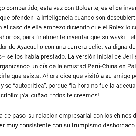
go compartido, esta vez con Boluarte, es el de inve
que ofenden la inteligencia cuando son descubiert
En el caso de ella empezó diciendo que el Rolex lo
ahorros, para finalmente inventar que su wayki –el
or de Ayacucho con una carrera delictiva digna de
– se los había prestado. La versión inicial de Jerí
rganizando un día de la amistad Perú-China en Pal
dirle que asista. Ahora dice que visitó a su amigo 
 y se “autocritica”, porque “la hora no fue la adec
criollo: ¡Ya, cuñao, todos te creemos!
a de paso, su relación empresarial con los chinos 
er muy consistente con su trumpismo desbordado 