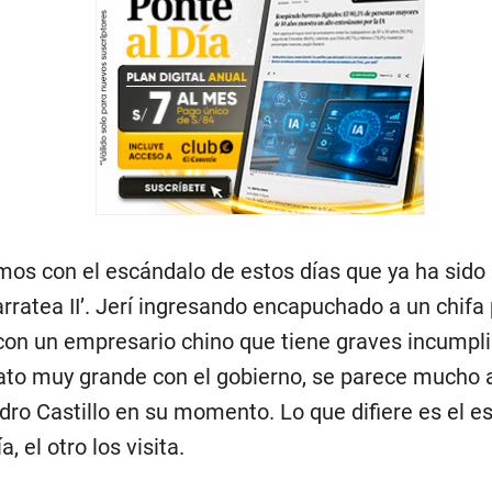
s con el escándalo de estos días que ya ha sido
rratea II’. Jerí ingresando encapuchado a un chifa
con un empresario chino que tiene graves incumpl
ato muy grande con el gobierno, se parece mucho a
dro Castillo en su momento. Lo que difiere es el es
a, el otro los visita.