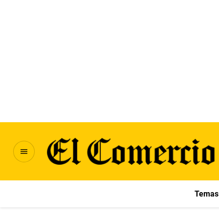
Temas 