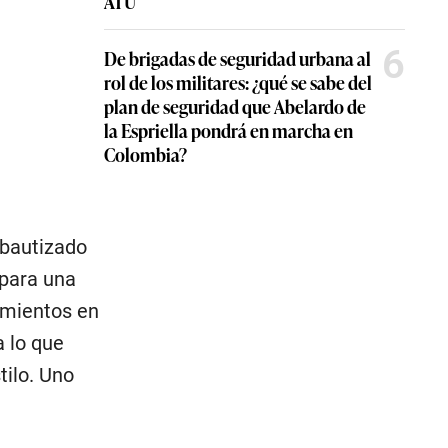
ATU
6
De brigadas de seguridad urbana al
rol de los militares: ¿qué se sabe del
plan de seguridad que Abelardo de
la Espriella pondrá en marcha en
Colombia?
 bautizado
 para una
imientos en
 lo que
tilo. Uno