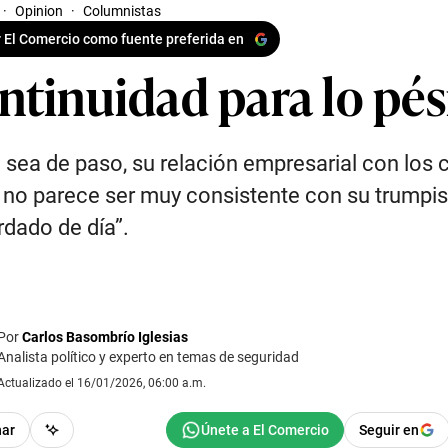
·
Opinion
·
Columnistas
 El Comercio como fuente preferida en
ntinuidad para lo pé
 sea de paso, su relación empresarial con los 
no parece ser muy consistente con su trump
dado de día”.
Por
Carlos Basombrío Iglesias
Analista político y experto en temas de seguridad
Actualizado el 16/01/2026, 06:00 a.m.
har
Seguir en