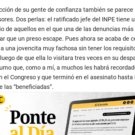
ección de su gente de confianza también se parece
res. Dos perlas: el ratificado jefe del INPE tiene 
io de aquellos en el que una de las denuncias más 
itar que un preso escape. Pues ahora se acaba de 
 a una jovencita muy fachosa sin tener los requisit
 luego de que ella lo visitara tres veces en su desp
umo que, como a mí, a muchos les habrá recordad
n el Congreso y que terminó en el asesinato hasta
e las “beneficiadas”.