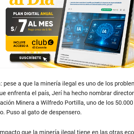
a: pese a que la minería ilegal es uno de los prob
ue enfrenta el país, Jerí ha hecho nombrar directo
ación Minera a Wilfredo Portilla, uno de los 50.00
fo. Puso al gato de despensero.
impacto que la minería ilegal tiene en las otras e