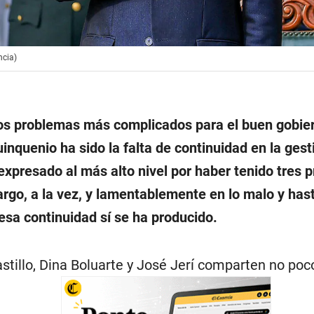
ncia)
os problemas más complicados para el buen gobier
inquenio ha sido la falta de continuidad en la gest
 expresado al más alto nivel por haber tenido tres 
rgo, a la vez, y lamentablemente en lo malo y hast
esa continuidad sí se ha producido.
stillo, Dina Boluarte y José Jerí comparten no poc