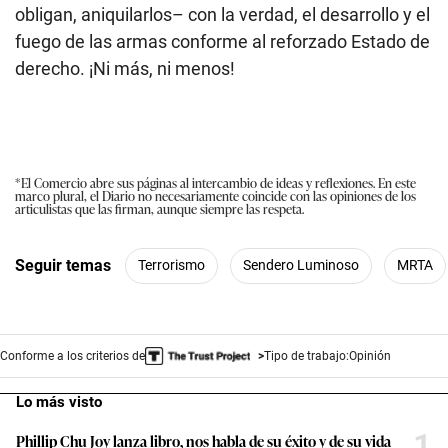
obligan, aniquilarlos– con la verdad, el desarrollo y el
fuego de las armas conforme al reforzado Estado de
derecho. ¡Ni más, ni menos!
*El Comercio abre sus páginas al intercambio de ideas y reflexiones. En este
marco plural, el Diario no necesariamente coincide con las opiniones de los
articulistas que las firman, aunque siempre las respeta.
Seguir temas
Terrorismo
Sendero Luminoso
MRTA
Conforme a los criterios de
Tipo de trabajo:
Opinión
Lo más visto
1
Phillip Chu Joy lanza libro, nos habla de su éxito y de su vida