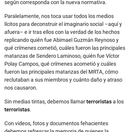
según corresponda con la nueva normativa.
Paralelamente, nos toca usar todos los medios
lícitos para deconstruir el imaginario social –aquí y
afuera– e ir tras ellos con la verdad de los hechos
replicando quién fue Abimael Guzmán Reynoso y
qué crímenes cometió, cuáles fueron las principales
matanzas de Sendero Laminoso, quién fue Víctor
Polay Campos, qué crímenes acometió y cuáles
fueron las principales matanzas del MRTA, cómo
reclutaban a sus miembros y cuánto daño y atraso
nos causaron.
Sin medias tintas, debemos llamar
terroristas
a los
terroristas
.
Con videos, fotos y documentos fehacientes
debemos refrescar la memoria de quienes la