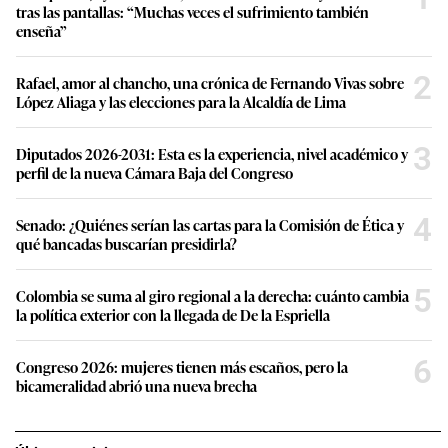
tras las pantallas: “Muchas veces el sufrimiento también
enseña”
2
Rafael, amor al chancho, una crónica de Fernando Vivas sobre
López Aliaga y las elecciones para la Alcaldía de Lima
3
Diputados 2026-2031: Esta es la experiencia, nivel académico y
perfil de la nueva Cámara Baja del Congreso
4
Senado: ¿Quiénes serían las cartas para la Comisión de Ética y
qué bancadas buscarían presidirla?
5
Colombia se suma al giro regional a la derecha: cuánto cambia
la política exterior con la llegada de De la Espriella
6
Congreso 2026: mujeres tienen más escaños, pero la
bicameralidad abrió una nueva brecha