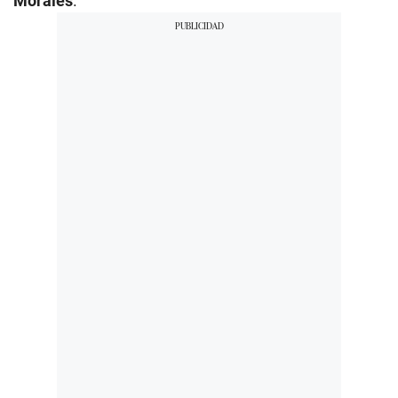
Morales
.