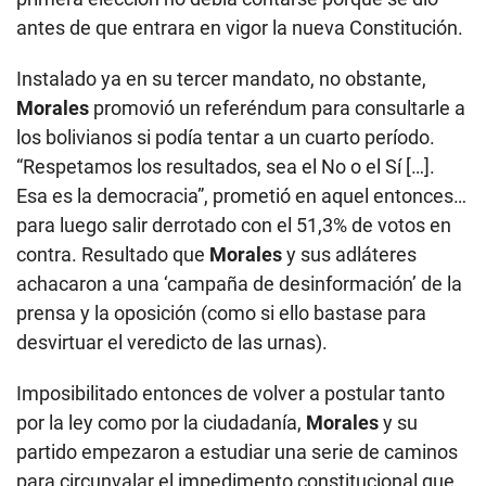
antes de que entrara en vigor la nueva Constitución.
Instalado ya en su tercer mandato, no obstante,
Morales
promovió un referéndum para consultarle a
los bolivianos si podía tentar a un cuarto período.
“Respetamos los resultados, sea el No o el Sí […].
Esa es la democracia”, prometió en aquel entonces…
para luego salir derrotado con el 51,3% de votos en
contra. Resultado que
Morales
y sus adláteres
achacaron a una ‘campaña de desinformación’ de la
prensa y la oposición (como si ello bastase para
desvirtuar el veredicto de las urnas).
Imposibilitado entonces de volver a postular tanto
por la ley como por la ciudadanía,
Morales
y su
partido empezaron a estudiar una serie de caminos
para circunvalar el impedimento constitucional que