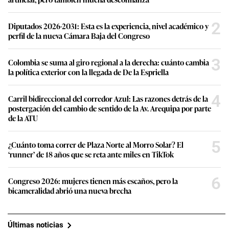
2
Diputados 2026-2031: Esta es la experiencia, nivel académico y
perfil de la nueva Cámara Baja del Congreso
3
Colombia se suma al giro regional a la derecha: cuánto cambia
la política exterior con la llegada de De la Espriella
4
Carril bidireccional del corredor Azul: Las razones detrás de la
postergación del cambio de sentido de la Av. Arequipa por parte
de la ATU
5
¿Cuánto toma correr de Plaza Norte al Morro Solar? El
‘runner’ de 18 años que se reta ante miles en TikTok
6
Congreso 2026: mujeres tienen más escaños, pero la
bicameralidad abrió una nueva brecha
Últimas noticias