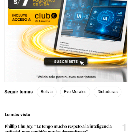
Seguir temas
Bolivia
Evo Morales
Dictaduras
Lo más visto
1
Phillip Chu Joy: “Le tengo mucho respeto a la inteligencia
artificial, pero también mucha desconfianza”