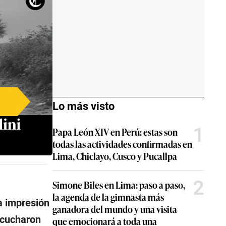
Lo más visto
1
Papa León XIV en Perú: estas son
todas las actividades confirmadas en
Lima, Chiclayo, Cusco y Pucallpa
2
Simone Biles en Lima: paso a paso,
la agenda de la gimnasta más
a impresión
ganadora del mundo y una visita
scucharon
que emocionará a toda una