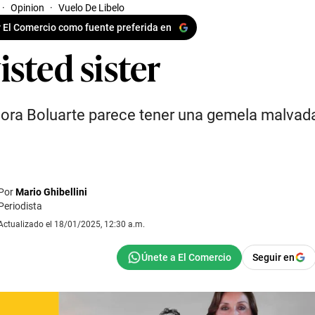
·
Opinion
·
Vuelo De Libelo
 El Comercio como fuente preferida en
sted sister
ora Boluarte parece tener una gemela malvad
Por
Mario Ghibellini
Periodista
Actualizado el 18/01/2025, 12:30 a.m.
Seguir en