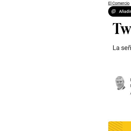
El Comercio
Añadir
Twi
La señ