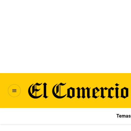
Temas 