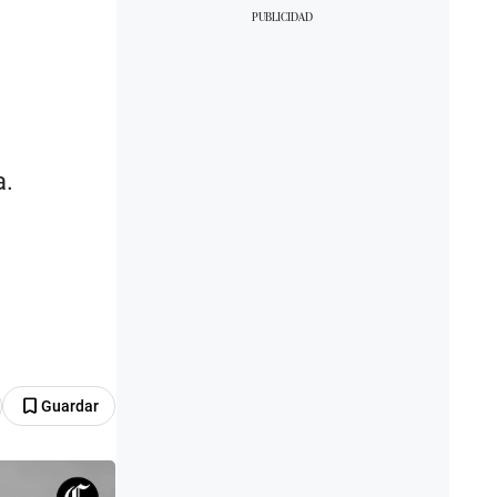
a.
Guardar