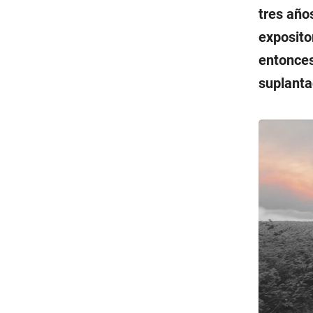
tres año
exposito
entonces
suplanta