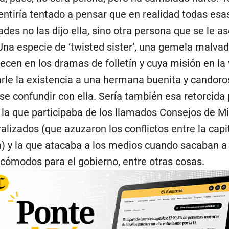
entiría tentado a pensar que en realidad todas esa
ades no las dijo ella, sino otra persona que se le 
na especie de ‘twisted sister’, una gemela malva
ecen en los dramas de folletín y cuya misión en la 
rle la existencia a una hermana buenita y candoro
se confundir con ella. Sería también esa retorcida 
la que participaba de los llamados Consejos de Mi
alizados (que azuzaron los conflictos entre la capit
a) y la que atacaba a los medios cuando sacaban a 
cómodos para el gobierno, entre otras cosas.