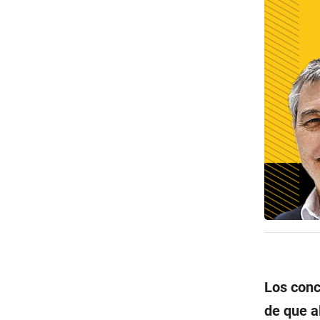
Los conc
de que a