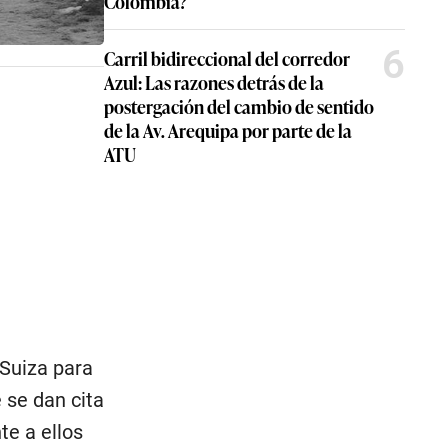
Colombia?
6
Carril bidireccional del corredor
Azul: Las razones detrás de la
postergación del cambio de sentido
de la Av. Arequipa por parte de la
ATU
 Suiza para
se dan cita
te a ellos