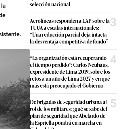
selección nacional
 la
 de
3
Aerolíneas responden a LAP sobre la
TUUA a escalas internacionales:
“Una reducción parcial deja intacta
sistente.
la desventaja competitiva de fondo”
4
“La organización está recuperando
el tiempo perdido”: Carlos Neuhaus,
expresidente de Lima 2019, sobre los
retos a un año de Lima 2027 y en qué
más está preocupado el Gobierno
5
De brigadas de seguridad urbana al
rol de los militares: ¿qué se sabe del
plan de seguridad que Abelardo de
la Espriella pondrá en marcha en