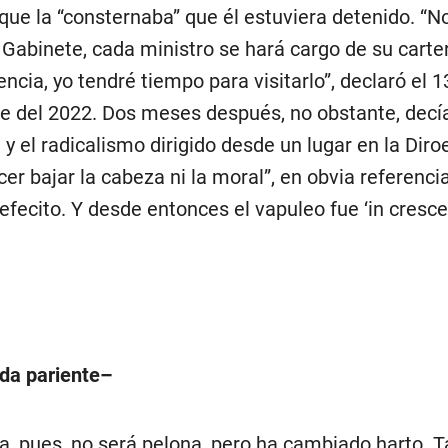
que la “consternaba” que él estuviera detenido. “No
 Gabinete, cada ministro se hará cargo de su carte
ncia, yo tendré tiempo para visitarlo”, declaró el 1
e del 2022. Dos meses después, no obstante, decía
 y el radicalismo dirigido desde un lugar en la Dir
er bajar la cabeza ni la moral”, en obvia referenci
jefecito. Y desde entonces el vapuleo fue ‘in cresce
da pariente–
a, pues, no será pelona, pero ha cambiado harto. T