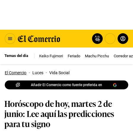
Temas del día
Keiko Fujimori
Feriado
Machu Picchu
Corredor az
El Comercio
·
Luces
·
Vida Social
Añadir El Comercio como fuente preferida en
Horóscopo de hoy, martes 2 de
junio: Lee aquí las predicciones
para tu signo