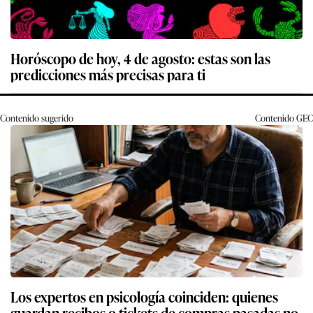
Horóscopo de hoy, 4 de agosto: estas son las
predicciones más precisas para ti
Contenido sugerido
Contenido
GEC
Los expertos en psicología coinciden: quienes
guardan recibos o tickets de compras pasadas no