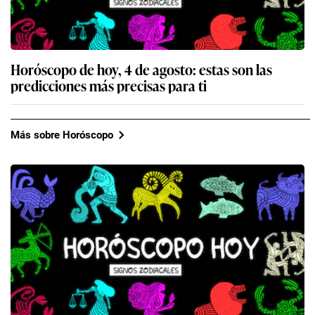
Horóscopo de hoy, 4 de agosto: estas son las
predicciones más precisas para ti
Más sobre Horóscopo