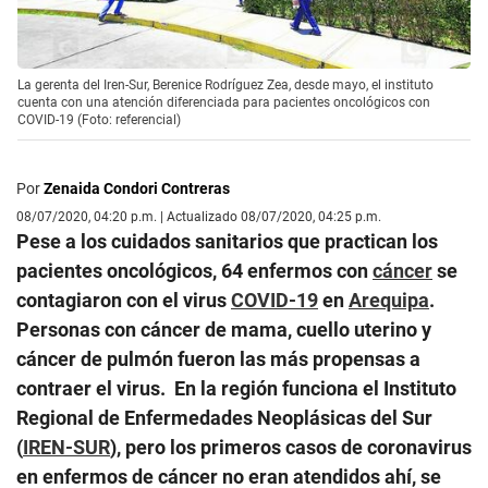
La gerenta del Iren-Sur, Berenice Rodríguez Zea, desde mayo, el instituto
cuenta con una atención diferenciada para pacientes oncológicos con
COVID-19 (Foto: referencial)
Por
Zenaida Condori Contreras
08/07/2020, 04:20 p.m. | Actualizado 08/07/2020, 04:25 p.m.
Pese a los cuidados sanitarios que practican los
pacientes oncológicos, 64 enfermos con
cáncer
se
contagiaron con el virus
COVID-19
en
Arequipa
.
Personas con cáncer de mama, cuello uterino y
cáncer de pulmón fueron las más propensas a
contraer el virus. En la región funciona el Instituto
Regional de Enfermedades Neoplásicas del Sur
(
IREN-SUR
), pero los primeros casos de coronavirus
en enfermos de cáncer no eran atendidos ahí, se