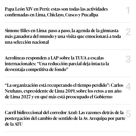
1
Papa León XIV en Perú: estas son todas las actividades
confirmadas en Lima, Chiclayo, Cusco y Pucallpa
2
Simone Biles en Lima: paso a paso, la agenda de la gimnasta
más ganadora del mundo y una visita que emocionará a toda
una selección nacional
3
Aerolíneas responden a LAP sobre la TUUA a escalas
internacionales: “Una reducción parcial deja intacta la
desventaja competitiva de fondo”
4
“La organización está recuperando el tiempo perdido”: Carlos
Neuhaus, expresidente de Lima 2019, sobre los retos a un año
de Lima 2027 y en qué más está preocupado el Gobierno
5
Carril bidireccional del corredor Azul: Las razones detrás de la
postergación del cambio de sentido de la Av. Arequipa por parte
de la ATU