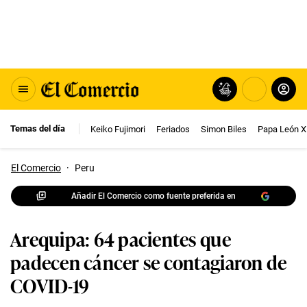
Temas del día
Keiko Fujimori
Feriados
Simon Biles
Papa León X
El Comercio
·
Peru
Añadir El Comercio como fuente preferida en
Arequipa: 64 pacientes que
padecen cáncer se contagiaron de
COVID-19