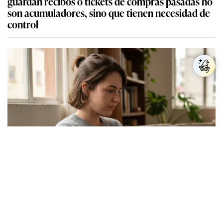
guardan recibos o tickets de compras pasadas no
son acumuladores, sino que tienen necesidad de
control
Los expertos en psicología coinciden: las
personas que nunca publican contenido en sus
redes sociales no pretenden buscar validación
externa