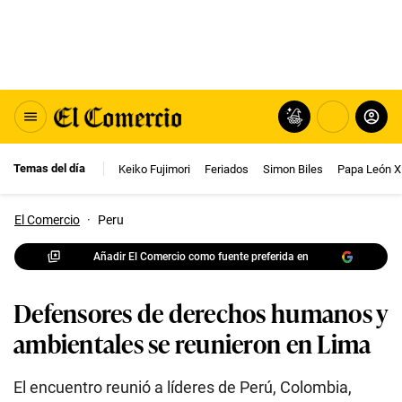
Temas del día
Keiko Fujimori
Feriados
Simon Biles
Papa León X
El Comercio
·
Peru
Añadir El Comercio como fuente preferida en
Defensores de derechos humanos y
ambientales se reunieron en Lima
El encuentro reunió a líderes de Perú, Colombia,