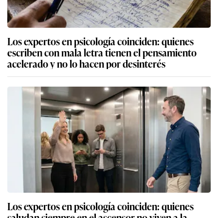
Los expertos en psicología coinciden: quienes
escriben con mala letra tienen el pensamiento
acelerado y no lo hacen por desinterés
Los expertos en psicología coinciden: quienes
saludan siempre en el ascensor no viven a la