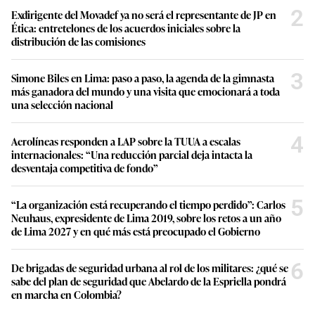
2
Exdirigente del Movadef ya no será el representante de JP en
Ética: entretelones de los acuerdos iniciales sobre la
distribución de las comisiones
3
Simone Biles en Lima: paso a paso, la agenda de la gimnasta
más ganadora del mundo y una visita que emocionará a toda
una selección nacional
4
Aerolíneas responden a LAP sobre la TUUA a escalas
internacionales: “Una reducción parcial deja intacta la
desventaja competitiva de fondo”
5
“La organización está recuperando el tiempo perdido”: Carlos
Neuhaus, expresidente de Lima 2019, sobre los retos a un año
de Lima 2027 y en qué más está preocupado el Gobierno
6
De brigadas de seguridad urbana al rol de los militares: ¿qué se
sabe del plan de seguridad que Abelardo de la Espriella pondrá
en marcha en Colombia?