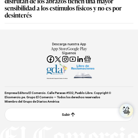
disfrutan de los abrazos tienen una mayor
sensibilidad a los estímulos físicos y no es por
desinterés
Descarga nuestra App
App Store
Google Play
Síguenos
Miembro del Grupo de Diarios América
Empresa Editora El Comercio. Calle Paracas #532, Pueblo Libre. Copyright ©
Elcomercio.pe. Grupo El Comercio — Todos los derechos reservados
Miembro del Grupo de Diarios América
Subir