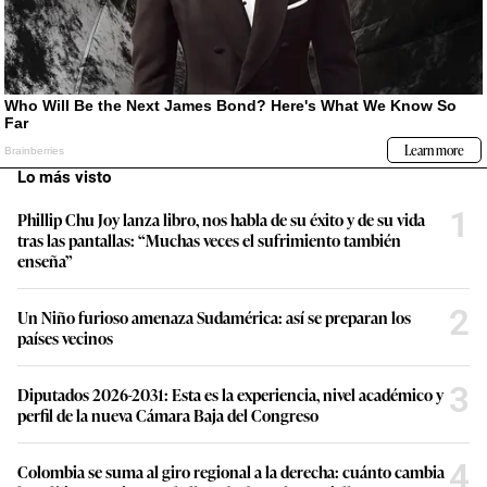
Lo más visto
1
Phillip Chu Joy lanza libro, nos habla de su éxito y de su vida
tras las pantallas: “Muchas veces el sufrimiento también
enseña”
2
Un Niño furioso amenaza Sudamérica: así se preparan los
países vecinos
3
Diputados 2026-2031: Esta es la experiencia, nivel académico y
perfil de la nueva Cámara Baja del Congreso
4
Colombia se suma al giro regional a la derecha: cuánto cambia