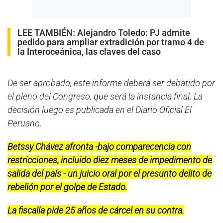
LEE TAMBIÉN:
Alejandro Toledo: PJ admite
pedido para ampliar extradición por tramo 4 de
la Interoceánica, las claves del caso
De ser aprobado, este informe deberá ser debatido por
el pleno del Congreso, que será la instancia final. La
decisión luego es publicada en el Diario Oficial El
Peruano.
Betssy Chávez afronta -bajo comparecencia con
restricciones, incluido diez meses de impedimento de
salida del país - un juicio oral por el presunto delito de
rebelión por el golpe de Estado.
La fiscalía pide 25 años de cárcel en su contra.