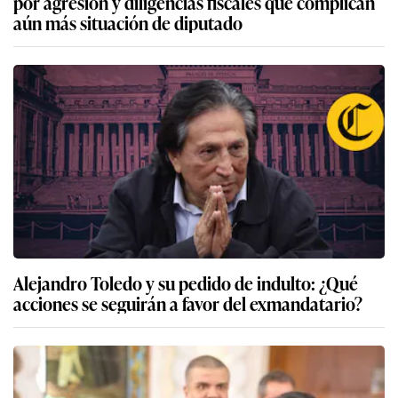
por agresión y diligencias fiscales que complican
aún más situación de diputado
Alejandro Toledo y su pedido de indulto: ¿Qué
acciones se seguirán a favor del exmandatario?