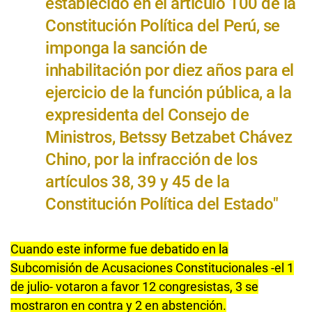
establecido en el artículo 100 de la
Constitución Política del Perú, se
imponga la sanción de
inhabilitación por diez años para el
ejercicio de la función pública, a la
expresidenta del Consejo de
Ministros, Betssy Betzabet Chávez
Chino, por la infracción de los
artículos 38, 39 y 45 de la
Constitución Política del Estado"
Cuando este informe fue debatido en la
Subcomisión de Acusaciones Constitucionales -el 1
de julio- votaron a favor 12 congresistas, 3 se
mostraron en contra y 2 en abstención.