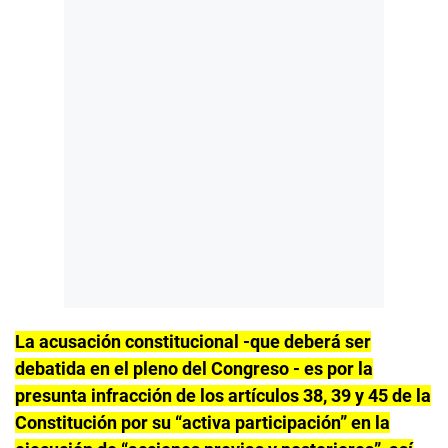
La acusación constitucional -que deberá ser
debatida en el pleno del Congreso - es por la
presunta infracción de los artículos 38, 39 y 45 de la
Constitución por su “activa participación” en la