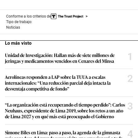
Conforme a los criterios de
Tipo de trabajo:
Noticias
Lo más visto
1
Unidad de Investigación: Hallan más de siete millones de
jeringas y medicamentos vencidos en Cenares del Minsa
2
Aerolíneas responden a LAP sobre la TUUA a escalas
internacionales: “Una reducción parcial deja intacta la
desventaja competitiva de fondo”
3
“La organización está recuperando el tiempo perdido”: Carlos
Neuhaus, expresidente de Lima 2019, sobre los retos a un año
de Lima 2027 y en qué más está preocupado el Gobierno
4
Simone Biles en Lima: paso a paso, la agenda de la gimnasta