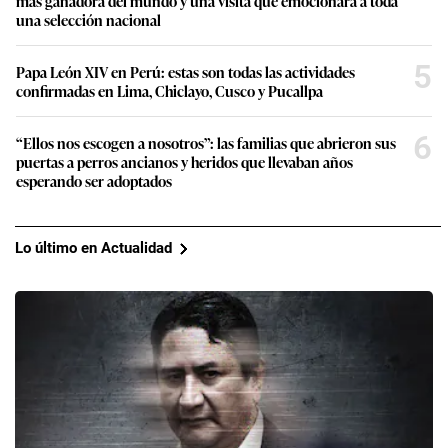
más ganadora del mundo y una visita que emocionará a toda
una selección nacional
5
Papa León XIV en Perú: estas son todas las actividades
confirmadas en Lima, Chiclayo, Cusco y Pucallpa
6
“Ellos nos escogen a nosotros”: las familias que abrieron sus
puertas a perros ancianos y heridos que llevaban años
esperando ser adoptados
Lo último en Actualidad