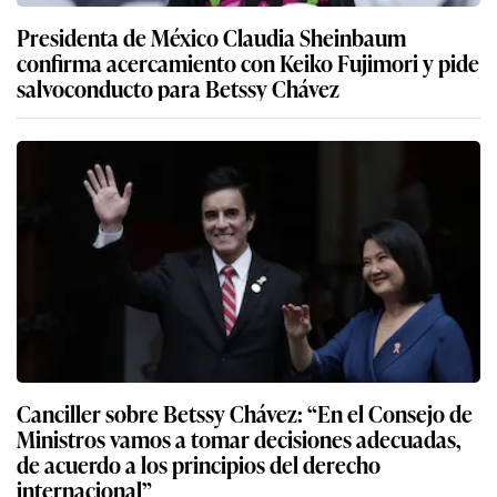
Presidenta de México Claudia Sheinbaum
confirma acercamiento con Keiko Fujimori y pide
salvoconducto para Betssy Chávez
Canciller sobre Betssy Chávez: “En el Consejo de
Ministros vamos a tomar decisiones adecuadas,
de acuerdo a los principios del derecho
internacional”