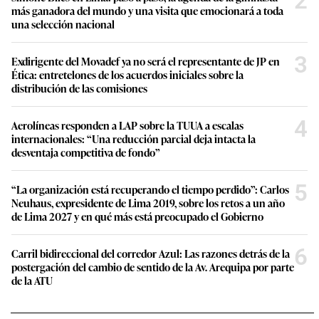
2
más ganadora del mundo y una visita que emocionará a toda
una selección nacional
3
Exdirigente del Movadef ya no será el representante de JP en
Ética: entretelones de los acuerdos iniciales sobre la
distribución de las comisiones
4
Aerolíneas responden a LAP sobre la TUUA a escalas
internacionales: “Una reducción parcial deja intacta la
desventaja competitiva de fondo”
5
“La organización está recuperando el tiempo perdido”: Carlos
Neuhaus, expresidente de Lima 2019, sobre los retos a un año
de Lima 2027 y en qué más está preocupado el Gobierno
6
Carril bidireccional del corredor Azul: Las razones detrás de la
postergación del cambio de sentido de la Av. Arequipa por parte
de la ATU