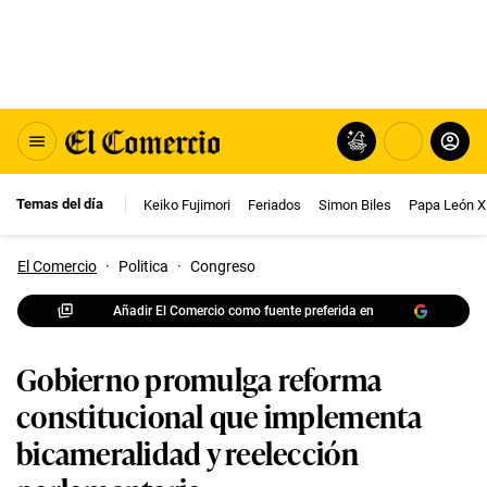
Temas del día
Keiko Fujimori
Feriados
Simon Biles
Papa León X
El Comercio
·
Politica
·
Congreso
Añadir El Comercio como fuente preferida en
Gobierno promulga reforma
constitucional que implementa
bicameralidad y reelección