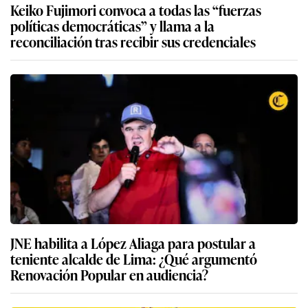
Keiko Fujimori convoca a todas las “fuerzas
políticas democráticas” y llama a la
reconciliación tras recibir sus credenciales
JNE habilita a López Aliaga para postular a
teniente alcalde de Lima: ¿Qué argumentó
Renovación Popular en audiencia?