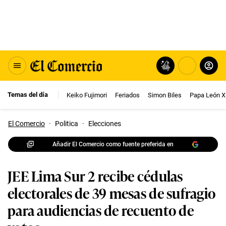
Temas del día
Keiko Fujimori
Feriados
Simon Biles
Papa León X
El Comercio
·
Politica
·
Elecciones
Añadir El Comercio como fuente preferida en
JEE Lima Sur 2 recibe cédulas
electorales de 39 mesas de sufragio
para audiencias de recuento de