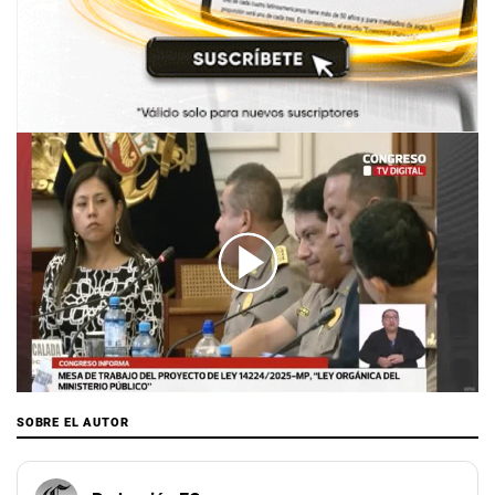
00:00
/
01:50
SOBRE EL AUTOR