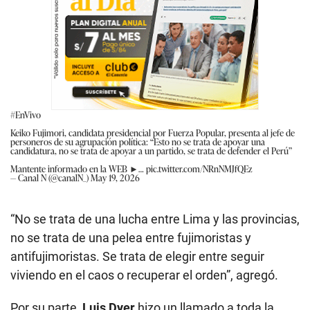
#EnVivo
Keiko Fujimori, candidata presidencial por Fuerza Popular, presenta al jefe de
personeros de su agrupación política: “Esto no se trata de apoyar una
candidatura, no se trata de apoyar a un partido, se trata de defender el Perú”
Mantente informado en la WEB ►…
pic.twitter.com/NRnNMJfQEz
— Canal N (@canalN_)
May 19, 2026
“No se trata de una lucha entre Lima y las provincias,
no se trata de una pelea entre fujimoristas y
antifujimoristas. Se trata de elegir entre seguir
viviendo en el caos o recuperar el orden”, agregó.
Por su parte,
Luis Dyer
hizo un llamado a toda la