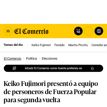
Temas del día
Keiko Fujimori
Feriado
Machu Picchu
Corredor az
El Comercio
·
Politica
·
Elecciones
Añadir El Comercio como fuente preferida en
Keiko Fujimori presentó a equipo
de personeros de Fuerza Popular
para segunda vuelta