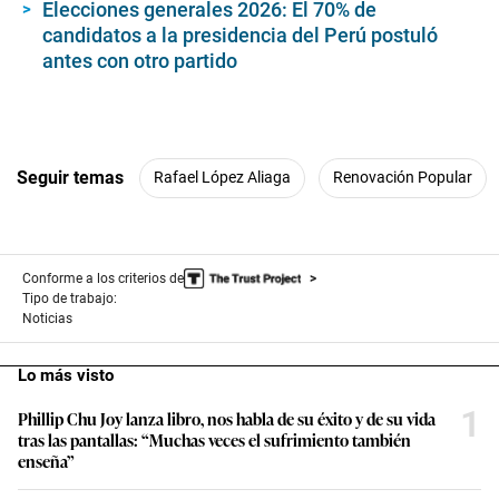
Elecciones generales 2026: El 70% de
candidatos a la presidencia del Perú postuló
antes con otro partido
Seguir temas
Rafael López Aliaga
Renovación Popular
Conforme a los criterios de
Tipo de trabajo:
Noticias
Lo más visto
1
Phillip Chu Joy lanza libro, nos habla de su éxito y de su vida
tras las pantallas: “Muchas veces el sufrimiento también
enseña”