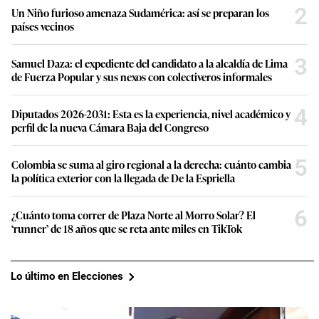
2
Un Niño furioso amenaza Sudamérica: así se preparan los
países vecinos
3
Samuel Daza: el expediente del candidato a la alcaldía de Lima
de Fuerza Popular y sus nexos con colectiveros informales
4
Diputados 2026-2031: Esta es la experiencia, nivel académico y
perfil de la nueva Cámara Baja del Congreso
5
Colombia se suma al giro regional a la derecha: cuánto cambia
la política exterior con la llegada de De la Espriella
6
¿Cuánto toma correr de Plaza Norte al Morro Solar? El
‘runner’ de 18 años que se reta ante miles en TikTok
Lo último en Elecciones