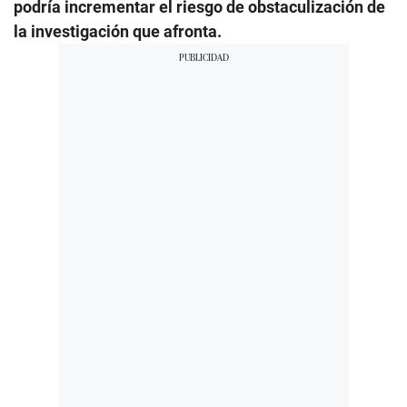
podría incrementar el riesgo de obstaculización de
la investigación que afronta.