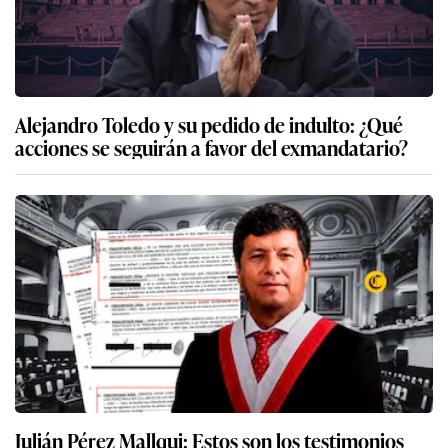
Alejandro Toledo y su pedido de indulto: ¿Qué
acciones se seguirán a favor del exmandatario?
Julián Pérez Mallqui: Estos son los testimonios