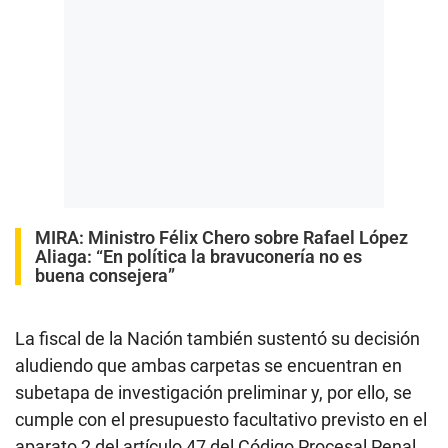
MIRA:
Ministro Félix Chero sobre Rafael López
Aliaga: “En política la bravuconería no es
buena consejera”
La fiscal de la Nación también sustentó su decisión
aludiendo que ambas carpetas se encuentran en
subetapa de investigación preliminar y, por ello, se
cumple con el presupuesto facultativo previsto en el
aparato 2 del artículo 47 del Código Procesal Penal.