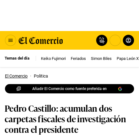
Temas del día
Keiko Fujimori
Feriados
Simon Biles
Papa León X
El Comercio
·
Politica
Añadir El Comercio como fuente preferida en
Pedro Castillo: acumulan dos
carpetas fiscales de investigación
contra el presidente