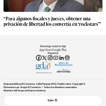
“Para algunos fiscales y jueces, obtener una
privación de libertad los convertía en ‘rockstars’”
Descarga nuestra App
App Store
Google Play
Síguenos
Miembro del Grupo de Diarios América
Empresa Editora El Comercio. Calle Paracas #532, Pueblo Libre. Copyright ©
Elcomercio.pe. Grupo El Comercio — Todos los derechos reservados
Miembro del Grupo de Diarios América
Subir