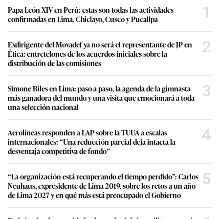
1
Papa León XIV en Perú: estas son todas las actividades
confirmadas en Lima, Chiclayo, Cusco y Pucallpa
2
Exdirigente del Movadef ya no será el representante de JP en
Ética: entretelones de los acuerdos iniciales sobre la
distribución de las comisiones
3
Simone Biles en Lima: paso a paso, la agenda de la gimnasta
más ganadora del mundo y una visita que emocionará a toda
una selección nacional
4
Aerolíneas responden a LAP sobre la TUUA a escalas
internacionales: “Una reducción parcial deja intacta la
desventaja competitiva de fondo”
5
“La organización está recuperando el tiempo perdido”: Carlos
Neuhaus, expresidente de Lima 2019, sobre los retos a un año
de Lima 2027 y en qué más está preocupado el Gobierno