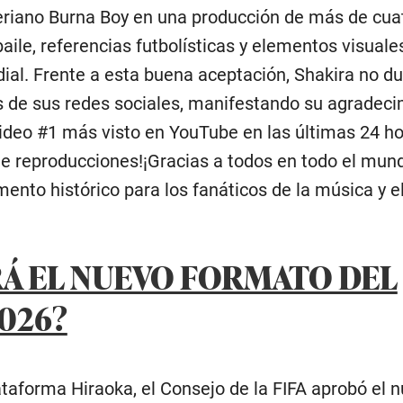
geriano Burna Boy en una producción de más de cua
ile, referencias futbolísticas y elementos visuale
dial. Frente a esta buena aceptación, Shakira no d
s de sus redes sociales, manifestando su agradeci
 video #1 más visto en YouTube en las últimas 24 h
e reproducciones!¡Gracias a todos en todo el mun
nto histórico para los fanáticos de la música y el
Á EL NUEVO FORMATO DEL
026?
ataforma Hiraoka, el Consejo de la FIFA aprobó el 