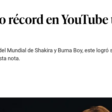
o récord en YouTube t
l del Mundial de Shakira y Burna Boy, este logr
sta nota.