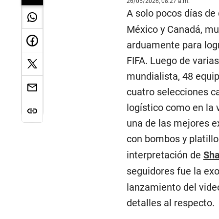
26/05/2026, 08:27 a.m.
A solo pocos días de 
México y Canadá, muc
arduamente para logr
FIFA. Luego de varias
mundialista, 48 equip
cuatro selecciones ca
logístico como en la 
una de las mejores e
con bombos y platillo
interpretación de
Sha
seguidores fue la exo
lanzamiento del video
detalles al respecto.