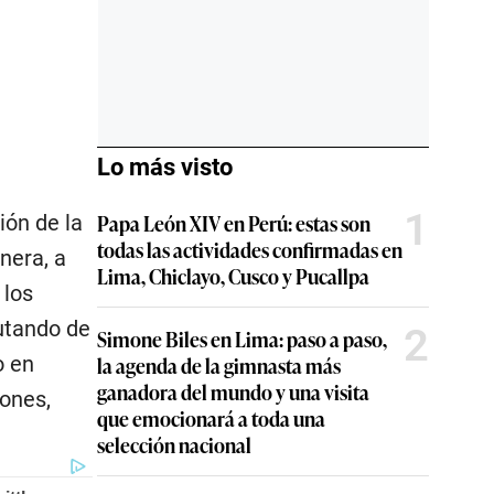
Lo más visto
1
Papa León XIV en Perú: estas son
ión de la
todas las actividades confirmadas en
nera, a
Lima, Chiclayo, Cusco y Pucallpa
 los
rutando de
2
Simone Biles en Lima: paso a paso,
o en
la agenda de la gimnasta más
ganadora del mundo y una visita
iones,
que emocionará a toda una
selección nacional