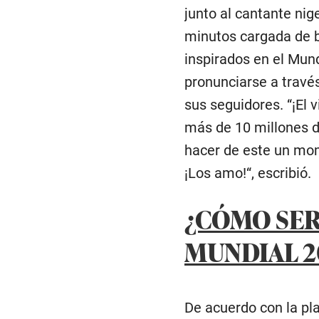
junto al cantante ni
minutos cargada de ba
inspirados en el Mun
pronunciarse a travé
sus seguidores. “¡El
más de 10 millones d
hacer de este un mome
¡Los amo!“, escribió.
¿CÓMO SER
MUNDIAL 2
De acuerdo con la pl