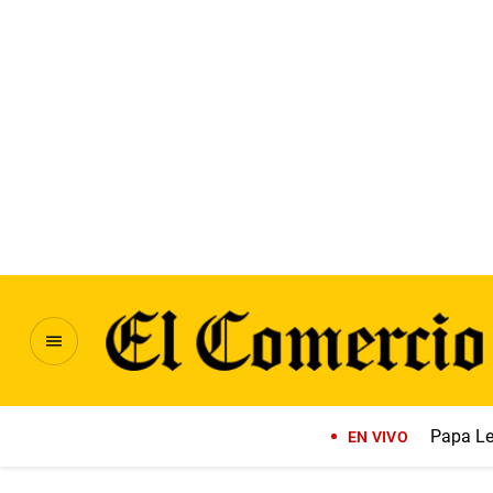
Papa Le
EN VIVO