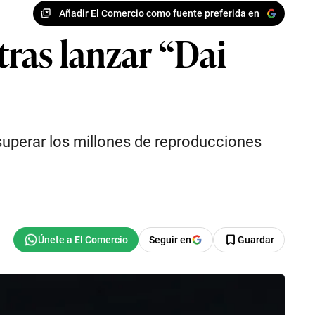
Añadir El Comercio como fuente preferida en
ras lanzar “Dai
ó superar los millones de reproducciones
Seguir en
Guardar