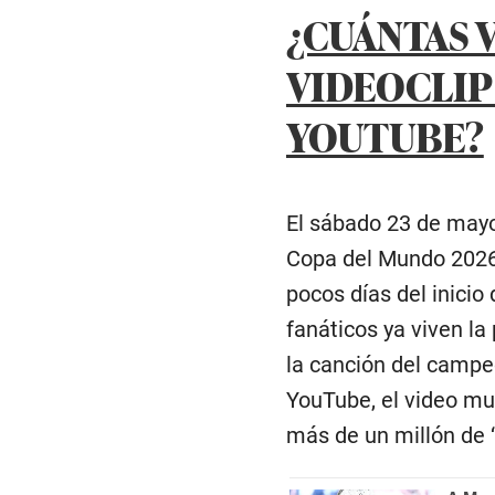
¿CUÁNTAS V
VIDEOCLIP 
YOUTUBE?
El sábado 23 de mayo s
Copa del Mundo 2026,
pocos días del inici
fanáticos ya viven la
la canción del campe
YouTube, el video mus
más de un millón de 