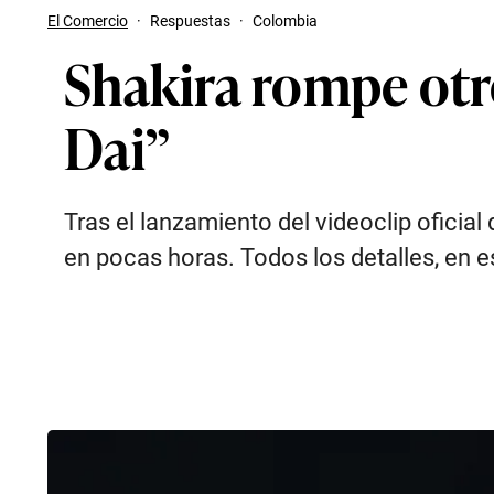
El Comercio
·
Respuestas
·
Colombia
Shakira rompe otr
Dai”
Tras el lanzamiento del videoclip oficia
en pocas horas. Todos los detalles, en e