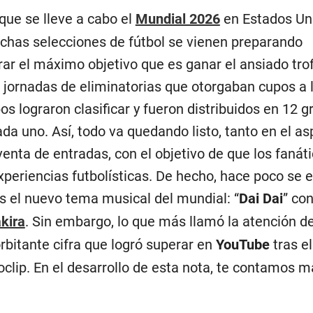
que se lleve a cabo el
Mundial 2026
en Estados Un
has selecciones de fútbol se vienen preparando
ar el máximo objetivo que es ganar el ansiado trof
 jornadas de eliminatorias que otorgaban cupos a l
os lograron clasificar y fueron distribuidos en 12 
da uno. Así, todo va quedando listo, tanto en el a
venta de entradas, con el objetivo de que los fanát
xperiencias futbolísticas. De hecho, hace poco se 
s el nuevo tema musical del mundial: “
Dai Dai
” con
kira
. Sin embargo, lo que más llamó la atención de
rbitante cifra que logró superar en
YouTube
tras el
clip. En el desarrollo de esta nota, te contamos 