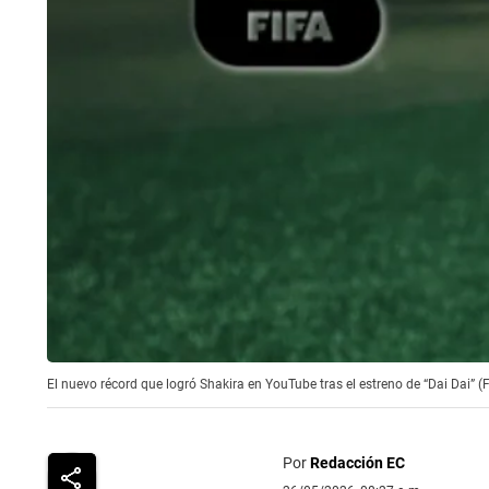
El nuevo récord que logró Shakira en YouTube tras el estreno de “Dai Dai” 
Por
Redacción EC