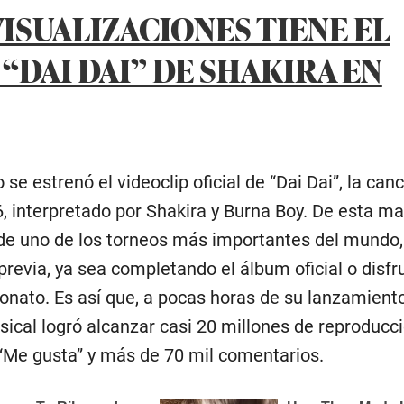
ISUALIZACIONES TIENE EL
“DAI DAI” DE SHAKIRA EN
e estrenó el videoclip oficial de “Dai Dai”, la canc
 interpretado por Shakira y Burna Boy. De esta ma
o de uno de los torneos más importantes del mundo,
 previa, ya sea completando el álbum oficial o disf
onato. Es así que, a pocas horas de su lanzamient
ical logró alcanzar casi 20 millones de reproducc
“Me gusta” y más de 70 mil comentarios.