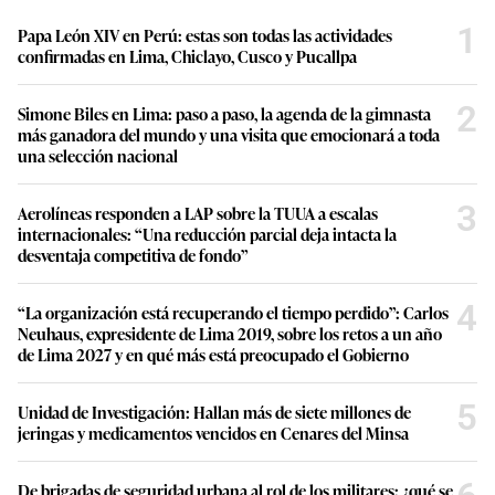
1
Papa León XIV en Perú: estas son todas las actividades
confirmadas en Lima, Chiclayo, Cusco y Pucallpa
2
Simone Biles en Lima: paso a paso, la agenda de la gimnasta
más ganadora del mundo y una visita que emocionará a toda
una selección nacional
3
Aerolíneas responden a LAP sobre la TUUA a escalas
internacionales: “Una reducción parcial deja intacta la
desventaja competitiva de fondo”
4
“La organización está recuperando el tiempo perdido”: Carlos
Neuhaus, expresidente de Lima 2019, sobre los retos a un año
de Lima 2027 y en qué más está preocupado el Gobierno
5
Unidad de Investigación: Hallan más de siete millones de
jeringas y medicamentos vencidos en Cenares del Minsa
De brigadas de seguridad urbana al rol de los militares: ¿qué se