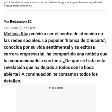
¿Cuál fue el importante anuncio que hizo Melissa Klug y que sorprendió a sus seguidores? |
Foto: @melissaklugoficial
Por
Redacción EC
17/01/2025, 07:53 p.m.
Melissa Klug
volvió a ser el centro de atención en
las redes sociales. La popular ‘Blanca de Chucuito’,
conocida por su vida sentimental y su exitosa
carrera empresarial, ha compartido una noticia que
ha conmocionado a sus fans. ¿De qué se trata esta
revelación que ha dejado a todos con la boca
abierta? A continuación, te contamos todos los
detalles.