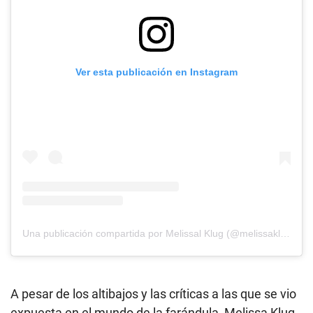
Ver esta publicación en Instagram
Una publicación compartida por Melissal Klug (@melissaklugoficial)
A pesar de los altibajos y las críticas a las que se vio
expuesta en el mundo de la farándula, Melissa Klug