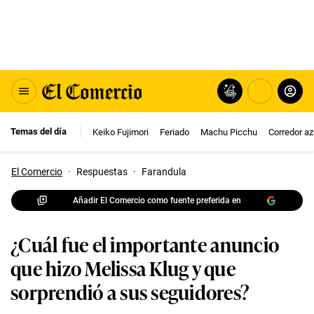
Temas del día
Keiko Fujimori
Feriado
Machu Picchu
Corredor az
El Comercio
·
Respuestas
·
Farandula
Añadir El Comercio como fuente preferida en
¿Cuál fue el importante anuncio
que hizo Melissa Klug y que
sorprendió a sus seguidores?