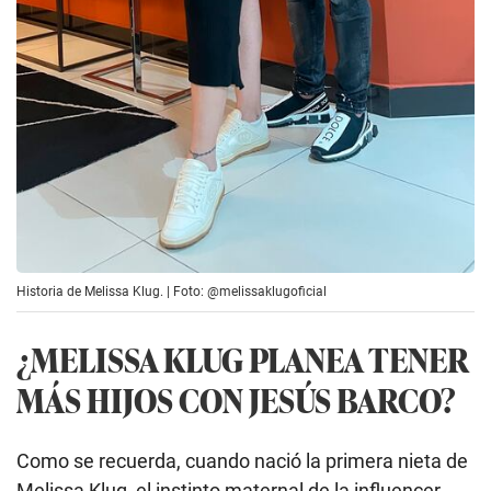
Historia de Melissa Klug. | Foto: @melissaklugoficial
¿MELISSA KLUG PLANEA TENER
MÁS HIJOS CON JESÚS BARCO?
Como se recuerda, cuando nació la primera nieta de
Melissa Klug, el instinto maternal de la influencer