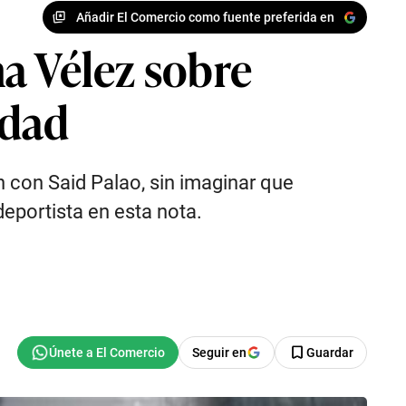
Añadir El Comercio como fuente preferida en
a Vélez sobre
rdad
 con Said Palao, sin imaginar que
deportista en esta nota.
Seguir en
Guardar