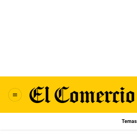
Temas 