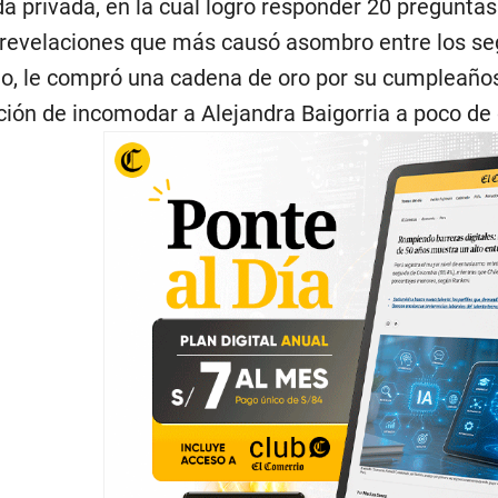
ida privada, en la cual logró responder 20 pregunta
revelaciones que más causó asombro entre los segu
ao, le compró una cadena de oro por su cumpleaños
ción de incomodar a Alejandra Baigorria a poco de c