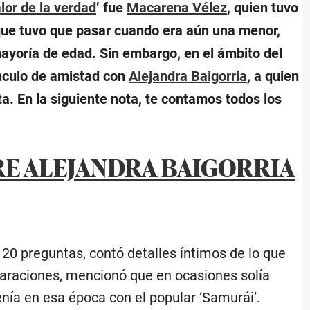
alor de la verdad
’ fue
Macarena Vélez
, quien tuvo
que tuvo que pasar cuando era aún una menor,
mayoría de edad. Sin embargo, en el ámbito del
nculo de amistad con
Alejandra Baigorria
, a quien
a. En la siguiente nota, te contamos todos los
RE ALEJANDRA BAIGORRIA
20 preguntas, contó detalles íntimos de lo que
eclaraciones, mencionó que en ocasiones solía
enía en esa época con el popular ‘Samurái’.