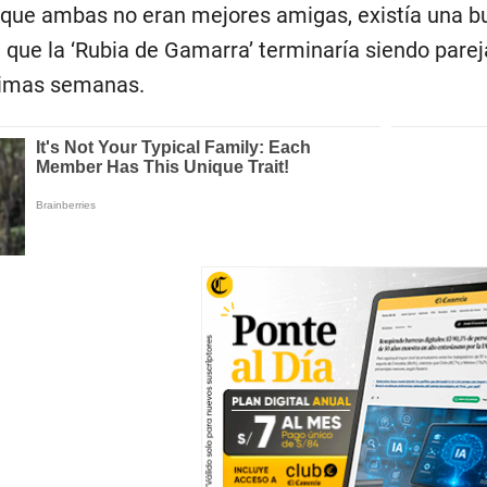
que ambas no eran mejores amigas, existía una bue
, que la ‘Rubia de Gamarra’ terminaría siendo pareja
ximas semanas.