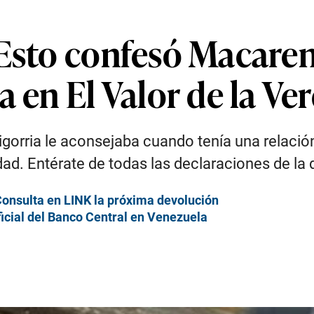
 Esto confesó Macaren
a en El Valor de la Ve
orria le aconsejaba cuando tenía una relación
dad. Entérate de todas las declaraciones de la 
onsulta en LINK la próxima devolución
icial del Banco Central en Venezuela