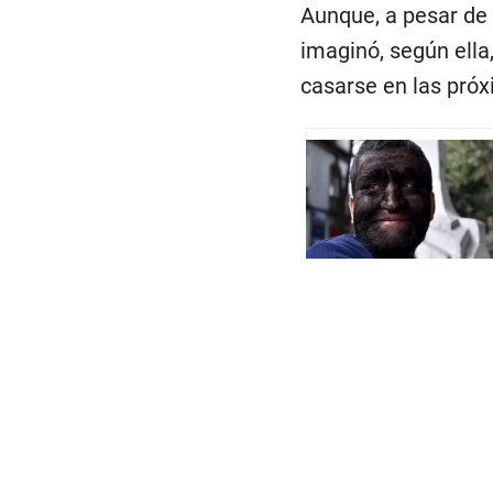
Aunque, a pesar de 
imaginó, según ella
casarse en las pró