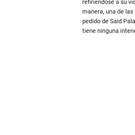
refiriéndose a su v
manera, una de las 
pedido de Said Pal
tiene ninguna inten