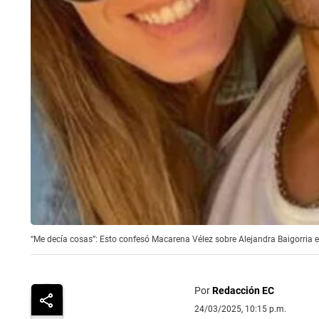
“Me decía cosas”: Esto confesó Macarena Vélez sobre Alejandra Baigorria e
Por
Redacción EC
24/03/2025, 10:15 p.m.