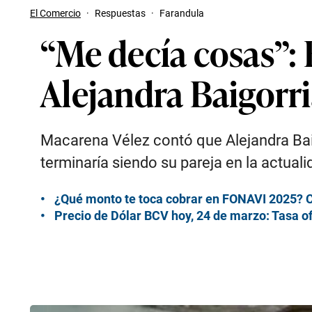
El Comercio
·
Respuestas
·
Farandula
“Me decía cosas”:
Alejandra Baigorri
Macarena Vélez contó que Alejandra Baig
terminaría siendo su pareja en la actuali
¿Qué monto te toca cobrar en FONAVI 2025? C
Precio de Dólar BCV hoy, 24 de marzo: Tasa of